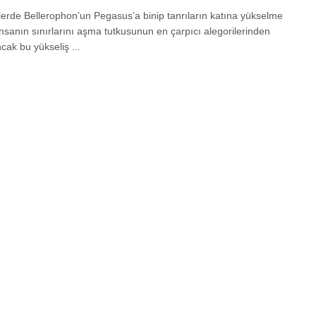
tlerde Bellerophon’un Pegasus’a binip tanrıların katına yükselme
insanın sınırlarını aşma tutkusunun en çarpıcı alegorilerinden
Ancak bu yükseliş ...