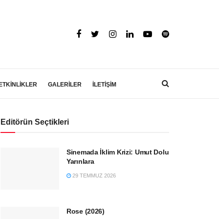
ETKİNLİKLER
GALERİLER
İLETİŞİM
Editörün Seçtikleri
Sinemada İklim Krizi: Umut Dolu
Yarınlara
29 TEMMUZ 2026
Rose (2026)