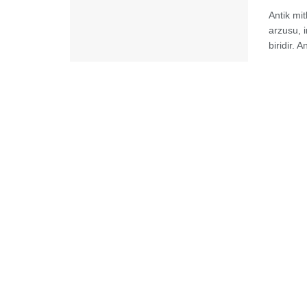
Antik mi
arzusu, 
biridir. 