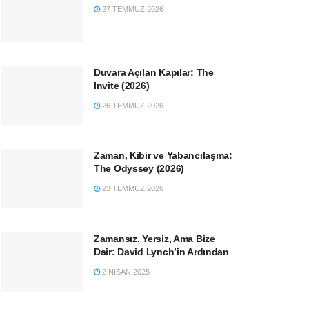
27 TEMMUZ 2026
Duvara Açılan Kapılar: The
Invite (2026)
26 TEMMUZ 2026
Zaman, Kibir ve Yabancılaşma:
The Odyssey (2026)
23 TEMMUZ 2026
Zamansız, Yersiz, Ama Bize
Dair: David Lynch’in Ardından
2 NISAN 2025