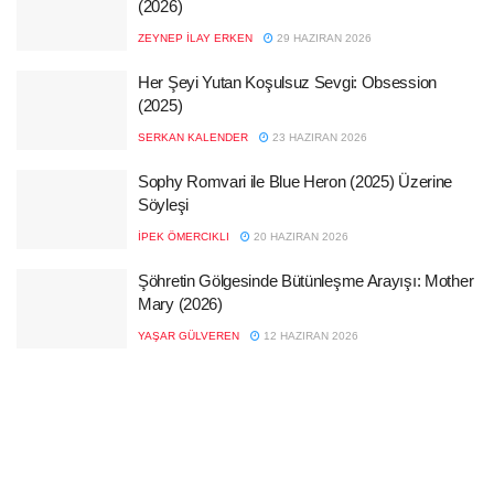
(2026)
ZEYNEP İLAY ERKEN
29 HAZIRAN 2026
Her Şeyi Yutan Koşulsuz Sevgi: Obsession
(2025)
SERKAN KALENDER
23 HAZIRAN 2026
Sophy Romvari ile Blue Heron (2025) Üzerine
Söyleşi
İPEK ÖMERCIKLI
20 HAZIRAN 2026
Şöhretin Gölgesinde Bütünleşme Arayışı: Mother
Mary (2026)
YAŞAR GÜLVEREN
12 HAZIRAN 2026