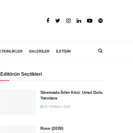
ETKİNLİKLER
GALERİLER
İLETİŞİM
Editörün Seçtikleri
Sinemada İklim Krizi: Umut Dolu
Yarınlara
29 TEMMUZ 2026
Rose (2026)