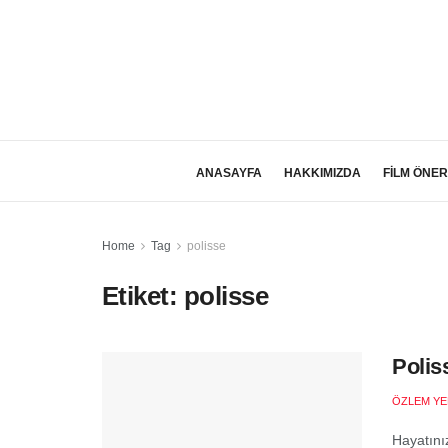
ANASAYFA
HAKKIMIZDA
FİLM ÖNER
Home
Tag
polisse
Etiket:
polisse
Polis
ÖZLEM YE
Hayatınız