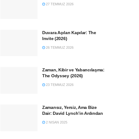
27 TEMMUZ 2026
Duvara Açılan Kapılar: The
Invite (2026)
26 TEMMUZ 2026
Zaman, Kibir ve Yabancılaşma:
The Odyssey (2026)
23 TEMMUZ 2026
Zamansız, Yersiz, Ama Bize
Dair: David Lynch’in Ardından
2 NISAN 2025