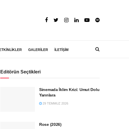
ETKİNLİKLER
GALERİLER
İLETİŞİM
Editörün Seçtikleri
Sinemada İklim Krizi: Umut Dolu
Yarınlara
29 TEMMUZ 2026
Rose (2026)