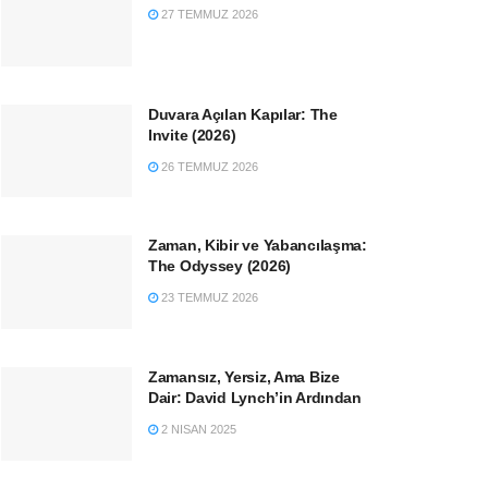
27 TEMMUZ 2026
Duvara Açılan Kapılar: The
Invite (2026)
26 TEMMUZ 2026
Zaman, Kibir ve Yabancılaşma:
The Odyssey (2026)
23 TEMMUZ 2026
Zamansız, Yersiz, Ama Bize
Dair: David Lynch’in Ardından
2 NISAN 2025