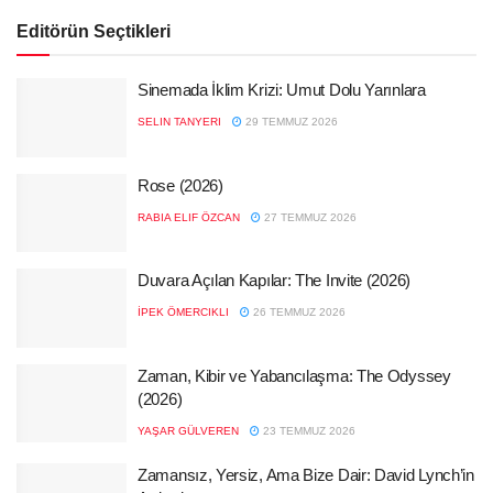
Editörün Seçtikleri
Sinemada İklim Krizi: Umut Dolu Yarınlara
SELIN TANYERI
29 TEMMUZ 2026
Rose (2026)
RABIA ELIF ÖZCAN
27 TEMMUZ 2026
Duvara Açılan Kapılar: The Invite (2026)
İPEK ÖMERCIKLI
26 TEMMUZ 2026
Zaman, Kibir ve Yabancılaşma: The Odyssey
(2026)
YAŞAR GÜLVEREN
23 TEMMUZ 2026
Zamansız, Yersiz, Ama Bize Dair: David Lynch’in