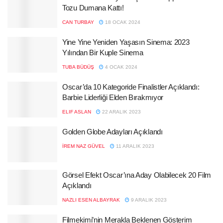
Tozu Dumana Kattı!
CAN TURBAY
18 OCAK 2024
Yine Yine Yeniden Yaşasın Sinema: 2023
Yılından Bir Kuple Sinema
TUBA BÜDÜŞ
4 OCAK 2024
Oscar’da 10 Kategoride Finalistler Açıklandı:
Barbie Liderliği Elden Bırakmıyor
ELIF ASLAN
22 ARALIK 2023
Golden Globe Adayları Açıklandı
İREM NAZ GÜVEL
11 ARALIK 2023
Görsel Efekt Oscar’ına Aday Olabilecek 20 Film
Açıklandı
NAZLI ESEN ALBAYRAK
9 ARALIK 2023
Filmekimi’nin Merakla Beklenen Gösterim