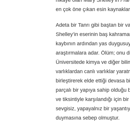
en çok öne çıkan esin kaynakları
Adeta bir Tanrı gibi baştan bir va
Shelley’in eserinin baş kahraman
kaybının ardından yas duygusuyl
araştırmalara adar. Ölüm; onu d
Üniversitede kimya ve diğer bilim 
varlıklardan canlı varlıklar yara
birleştirerek elde ettiği devasa 
parçalı bir yapıya sahip olduğu be
ve tiksintiyle karşılandığı için b
sevgisiz, yapayalnız bir yaşantı
duymasına sebep olmuştur.