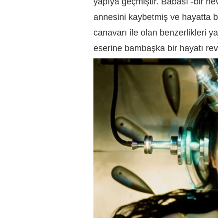
yapıya geçmiştir. Babası -bir nev
annesini kaybetmiş ve hayatta 
canavarı ile olan benzerlikleri
eserine bambaşka bir hayatı rev