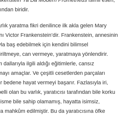
ndan biridir.
rlık yaratma fikri denilince ilk akla gelen Mary
ı Victor Frankenstein’dir. Frankenstein, annesinin
a baş edebilmek için kendini bilimsel
iriltmeye, can vermeye, yaratmaya yönlendirir.
dallarıyla ilgili aldığı eğitimlerle, cansız
tmayı amaçlar. Ve çeşitli cesetlerden parçaları
bir bedene hayat vermeyi başarır. Fazlasıyla iri,
lli olan bu varlık, yaratıcısı tarafından bile korku
ir isme bile sahip olamamış, hayatta isimsiz,
ya mahkûm edilmiştir. Bu da yaratıcısına öfke