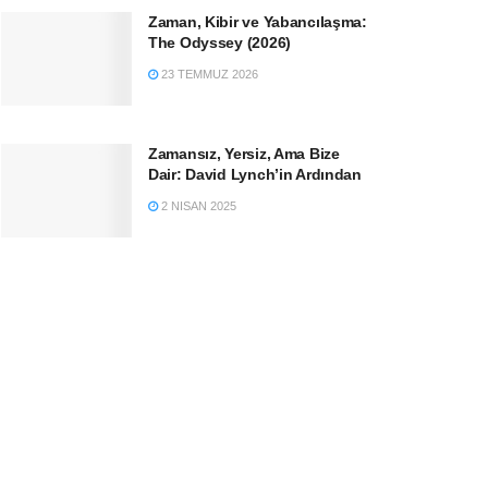
Zaman, Kibir ve Yabancılaşma:
The Odyssey (2026)
23 TEMMUZ 2026
Zamansız, Yersiz, Ama Bize
Dair: David Lynch’in Ardından
2 NISAN 2025