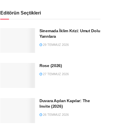
Editörün Seçtikleri
Sinemada İklim Krizi: Umut Dolu
Yarınlara
29 TEMMUZ 2026
Rose (2026)
27 TEMMUZ 2026
Duvara Açılan Kapılar: The
Invite (2026)
26 TEMMUZ 2026