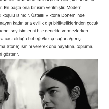
ir. En başta ona bir isim verilmiştir. Modern
k koşulu isimdir. Üstelik Viktoria Dönemi’nde
ayan kadınlarla evlilik dışı birlikteliklerinden çocuk
kendi soy isimlerini bile genelde vermezlerken
atıcısı olduğu bebeğe/kız çocuğuna/genç
ma Stone) ismini vererek onu hayatına, topluma,
i gösterir.