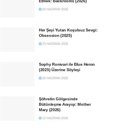
Etmek: Backrooms (2026)
29 HAZIRAN 2026
Her Şeyi Yutan Koşulsuz Sevgi:
Obsession (2025)
23 HAZIRAN 2026
Sophy Romvari ile Blue Heron
(2025) Üzerine Söyleşi
20 HAZIRAN 2026
Şöhretin Gölgesinde
Bütünleşme Arayışı: Mother
Mary (2026)
12 HAZIRAN 2026