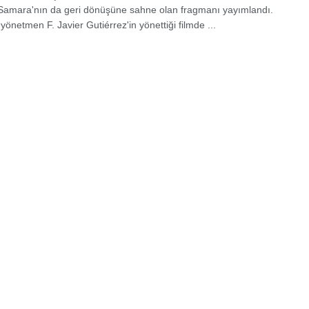
, Samara'nın da geri dönüşüne sahne olan fragmanı yayımlandı.
yönetmen F. Javier Gutiérrez'in yönettiği filmde ...