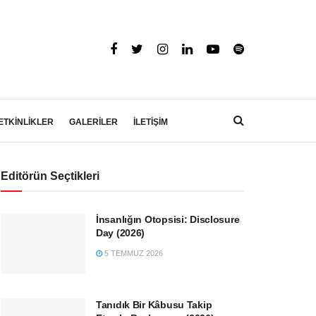
ETKİNLİKLER
GALERİLER
İLETİŞİM
Editörün Seçtikleri
İnsanlığın Otopsisi: Disclosure
Day (2026)
5 TEMMUZ 2026
Tanıdık Bir Kâbusu Takip