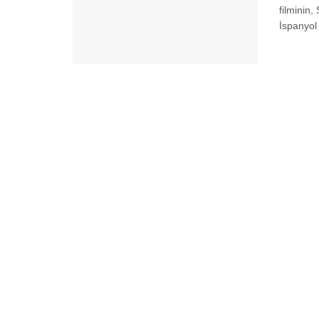
filminin
İspanyol 