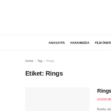
ANASAYFA
HAKKIMIZDA
FİLM ÖNER
Home
Tag
Rings
Etiket:
Rings
Rings
GÖZDE B
Korku si