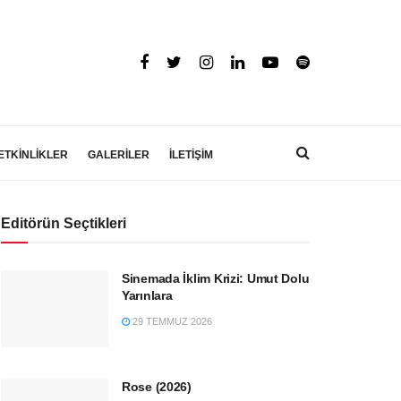
ETKİNLİKLER
GALERİLER
İLETİŞİM
Editörün Seçtikleri
Sinemada İklim Krizi: Umut Dolu
Yarınlara
29 TEMMUZ 2026
Rose (2026)