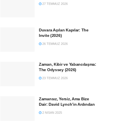
27 TEMMUZ 2026
Duvara Açılan Kapılar: The
Invite (2026)
26 TEMMUZ 2026
Zaman, Kibir ve Yabancılaşma:
The Odyssey (2026)
23 TEMMUZ 2026
Zamansız, Yersiz, Ama Bize
Dair: David Lynch’in Ardından
2 NISAN 2025