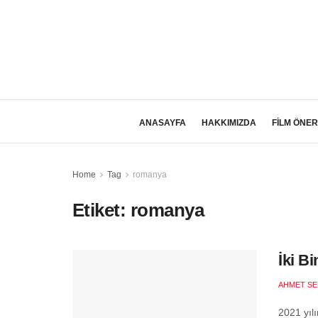
ANASAYFA
HAKKIMIZDA
FİLM ÖNER
Home
Tag
romanya
Etiket:
romanya
İki B
AHMET SE
2021 yılı