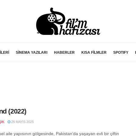
İLERİ
SİNEMA YAZILARI
HABERLER
KISA FİLMLER
SPOTIFY
nd (2022)
ŞIK
26 MAYIS 2025
l aile yapısının gölgesinde, Pakistan’da yaşayan evli bir çiftin