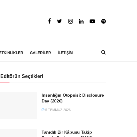
ETKİNLİKLER
GALERİLER
İLETİŞİM
Editörün Seçtikleri
İnsanlığın Otopsisi: Disclosure
Day (2026)
5 TEMMUZ 2026
Tanıdık Bir Kâbusu Takip