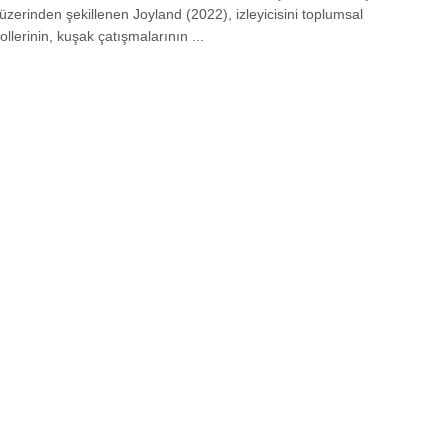
üzerinden şekillenen Joyland (2022), izleyicisini toplumsal
rollerinin, kuşak çatışmalarının ...