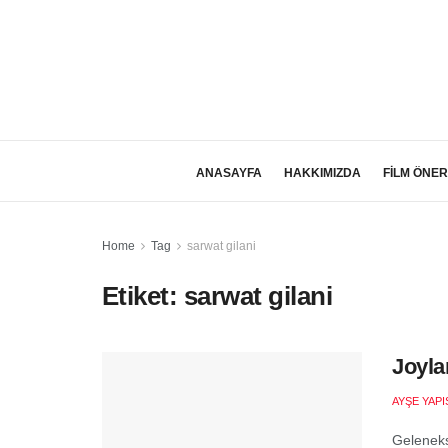
ANASAYFA
HAKKIMIZDA
FİLM ÖNER
Home
Tag
sarwat gilani
Etiket:
sarwat gilani
Joyla
AYŞE YAPI
Gelenekse