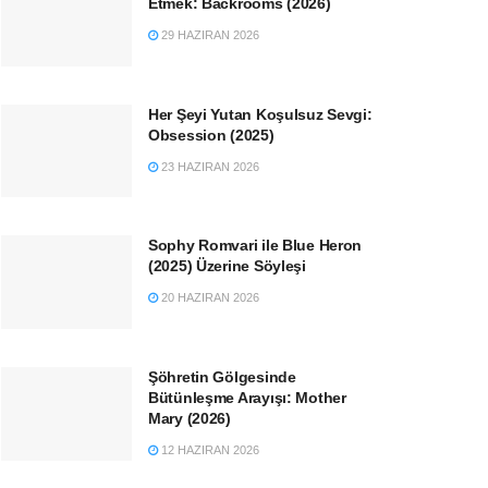
Etmek: Backrooms (2026)
29 HAZIRAN 2026
Her Şeyi Yutan Koşulsuz Sevgi:
Obsession (2025)
23 HAZIRAN 2026
Sophy Romvari ile Blue Heron
(2025) Üzerine Söyleşi
20 HAZIRAN 2026
Şöhretin Gölgesinde
Bütünleşme Arayışı: Mother
Mary (2026)
12 HAZIRAN 2026