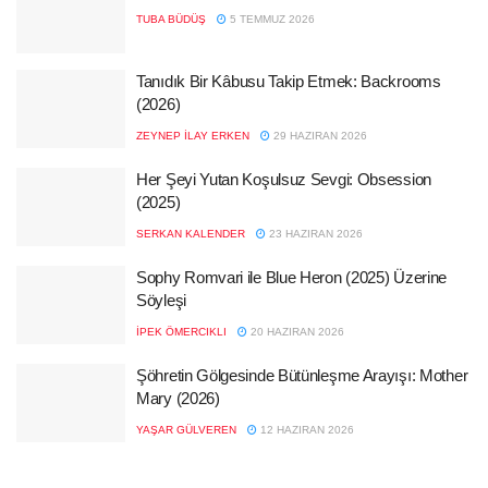
TUBA BÜDÜŞ
5 TEMMUZ 2026
Tanıdık Bir Kâbusu Takip Etmek: Backrooms
(2026)
ZEYNEP İLAY ERKEN
29 HAZIRAN 2026
Her Şeyi Yutan Koşulsuz Sevgi: Obsession
(2025)
SERKAN KALENDER
23 HAZIRAN 2026
Sophy Romvari ile Blue Heron (2025) Üzerine
Söyleşi
İPEK ÖMERCIKLI
20 HAZIRAN 2026
Şöhretin Gölgesinde Bütünleşme Arayışı: Mother
Mary (2026)
YAŞAR GÜLVEREN
12 HAZIRAN 2026