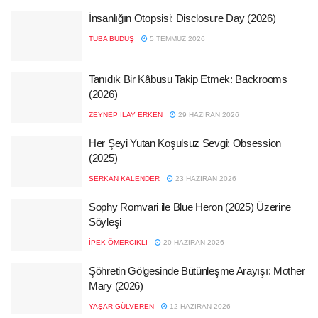
İnsanlığın Otopsisi: Disclosure Day (2026)
TUBA BÜDÜŞ
5 TEMMUZ 2026
Tanıdık Bir Kâbusu Takip Etmek: Backrooms
(2026)
ZEYNEP İLAY ERKEN
29 HAZIRAN 2026
Her Şeyi Yutan Koşulsuz Sevgi: Obsession
(2025)
SERKAN KALENDER
23 HAZIRAN 2026
Sophy Romvari ile Blue Heron (2025) Üzerine
Söyleşi
İPEK ÖMERCIKLI
20 HAZIRAN 2026
Şöhretin Gölgesinde Bütünleşme Arayışı: Mother
Mary (2026)
YAŞAR GÜLVEREN
12 HAZIRAN 2026