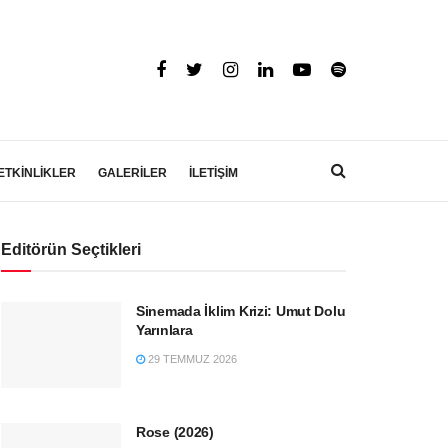
ETKİNLİKLER
GALERİLER
İLETİŞİM
Editörün Seçtikleri
Sinemada İklim Krizi: Umut Dolu
Yarınlara
29 TEMMUZ 2026
Rose (2026)