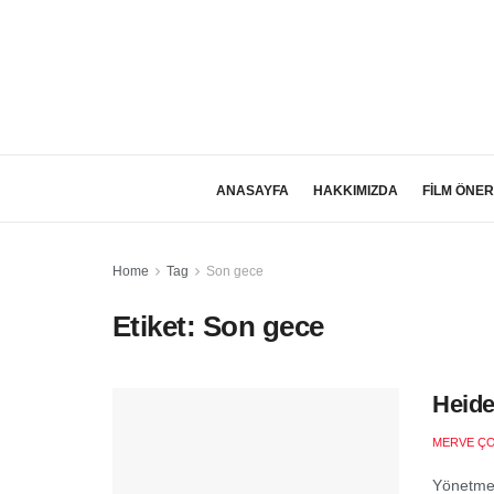
ANASAYFA
HAKKIMIZDA
FİLM ÖNER
Home
Tag
Son gece
Etiket:
Son gece
Heide
MERVE Ç
Yönetmen