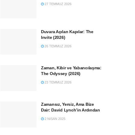
27 TEMMUZ 2026
Duvara Açılan Kapılar: The
Invite (2026)
26 TEMMUZ 2026
Zaman, Kibir ve Yabancılaşma:
The Odyssey (2026)
23 TEMMUZ 2026
Zamansız, Yersiz, Ama Bize
Dair: David Lynch’in Ardından
2 NISAN 2025