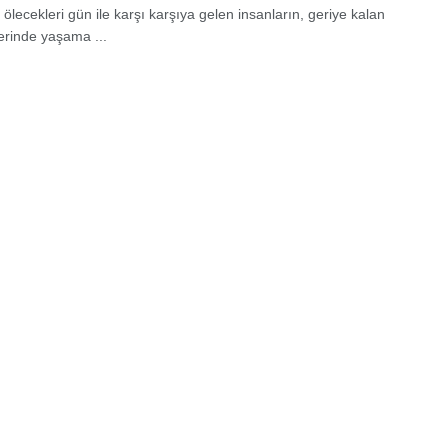
lecekleri gün ile karşı karşıya gelen insanların, geriye kalan
lerinde yaşama ...