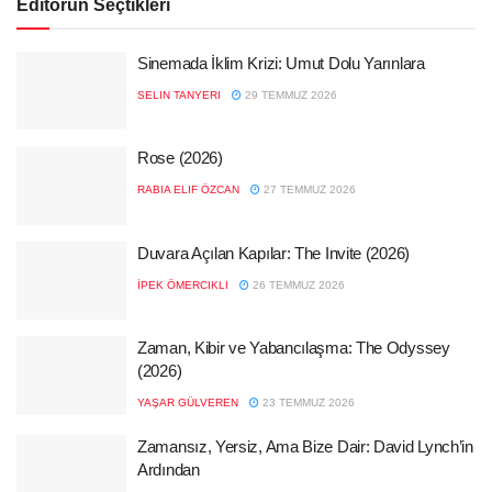
Editörün Seçtikleri
Sinemada İklim Krizi: Umut Dolu Yarınlara
SELIN TANYERI
29 TEMMUZ 2026
Rose (2026)
RABIA ELIF ÖZCAN
27 TEMMUZ 2026
Duvara Açılan Kapılar: The Invite (2026)
İPEK ÖMERCIKLI
26 TEMMUZ 2026
Zaman, Kibir ve Yabancılaşma: The Odyssey
(2026)
YAŞAR GÜLVEREN
23 TEMMUZ 2026
Zamansız, Yersiz, Ama Bize Dair: David Lynch’in
Ardından