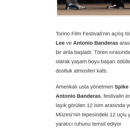
Torino Film Festivali’nin açılış 
Lee
ve
Antonio Banderas
aras
bir anla başladı. Tören sırasında 
olarak yaşam boyu başarı ödülle
dostluk atmosferi kattı.
Amerikalı usta yönetmen
Spike
Antonio Banderas
, festivalin 
layık görülen 12 isim arasında y
Müzesi’nin tepesindeki 12 uçlu yı
yaratıcı ruhunu temsil ediyor.