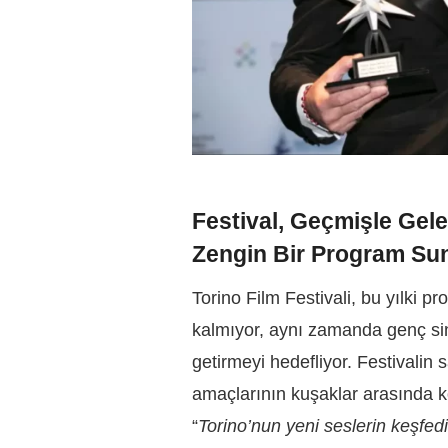
Festival, Geçmişle Ge
Zengin Bir Program Su
Torino Film Festivali, bu yılki 
kalmıyor, aynı zamanda genç sin
getirmeyi hedefliyor. Festivalin 
amaçlarının kuşaklar arasında kö
“
Torino’nun yeni seslerin keşfedi