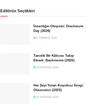
Editörün Seçtikleri
İnsanlığın Otopsisi: Disclosure
Day (2026)
5 TEMMUZ 2026
Tanıdık Bir Kâbusu Takip
Etmek: Backrooms (2026)
29 HAZIRAN 2026
Her Şeyi Yutan Koşulsuz Sevgi:
Obsession (2025)
23 HAZIRAN 2026