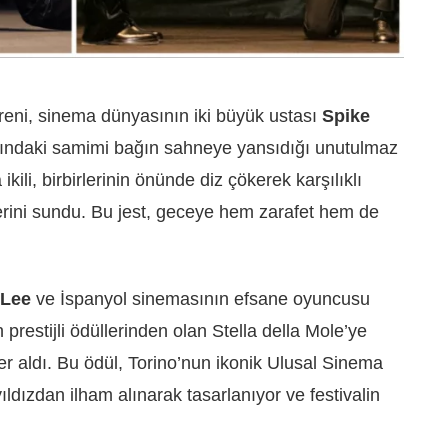
töreni, sinema dünyasının iki büyük ustası
Spike
ındaki samimi bağın sahneye yansıdığı unutulmaz
ikili, birbirlerinin önünde diz çökerek karşılıklı
rini sundu. Bu jest, geceye hem zarafet hem de
 Lee
ve İspanyol sinemasının efsane oyuncusu
en prestijli ödüllerinden olan Stella della Mole’ye
er aldı. Bu ödül, Torino’nun ikonik Ulusal Sinema
ldızdan ilham alınarak tasarlanıyor ve festivalin