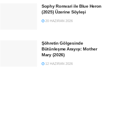
Sophy Romvari ile Blue Heron
(2025) Üzerine Söyleşi
20 HAZIRAN 2026
Şöhretin Gölgesinde
Bütünleşme Arayışı: Mother
Mary (2026)
12 HAZIRAN 2026