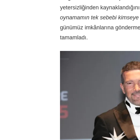
yetersizliğinden kaynaklandığını
oynamamın tek sebebi kimseye
günümüz imkânlarına gönderme 
tamamladı.