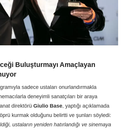
leceği Buluşturmayı Amaçlayan
nuyor
programıyla sadece ustaları onurlandırmakla
emacılarla deneyimli sanatçıları bir araya
sanat direktörü
Giulio Base
, yaptığı açıklamada
prü kurmak olduğunu belirtti ve şunları söyledi:
ldiği, ustaların yeniden hatırlandığı ve sinemaya