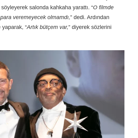
 söyleyerek salonda kahkaha yarattı. “
O filmde
 para veremeyecek olmamdı,
” dedi. Ardından
yaparak, “
Artık bütçem var,
” diyerek sözlerini