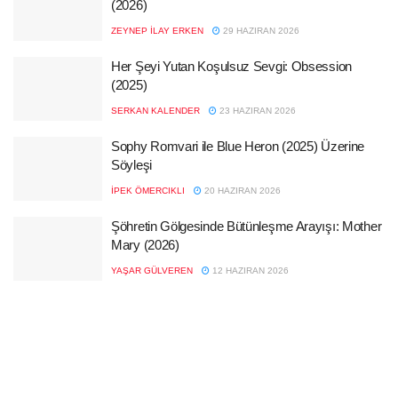
(2026)
ZEYNEP İLAY ERKEN
29 HAZIRAN 2026
Her Şeyi Yutan Koşulsuz Sevgi: Obsession
(2025)
SERKAN KALENDER
23 HAZIRAN 2026
Sophy Romvari ile Blue Heron (2025) Üzerine
Söyleşi
İPEK ÖMERCIKLI
20 HAZIRAN 2026
Şöhretin Gölgesinde Bütünleşme Arayışı: Mother
Mary (2026)
YAŞAR GÜLVEREN
12 HAZIRAN 2026