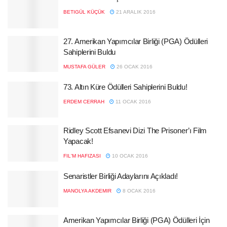
BETIGÜL KÜÇÜK
21 ARALIK 2016
27. Amerikan Yapımcılar Birliği (PGA) Ödülleri
Sahiplerini Buldu
MUSTAFA GÜLER
26 OCAK 2016
73. Altın Küre Ödülleri Sahiplerini Buldu!
ERDEM CERRAH
11 OCAK 2016
Ridley Scott Efsanevi Dizi The Prisoner’ı Film
Yapacak!
FIL'M HAFIZASI
10 OCAK 2016
Senaristler Birliği Adaylarını Açıkladı!
MANOLYA AKDEMIR
8 OCAK 2016
Amerikan Yapımcılar Birliği (PGA) Ödülleri İçin