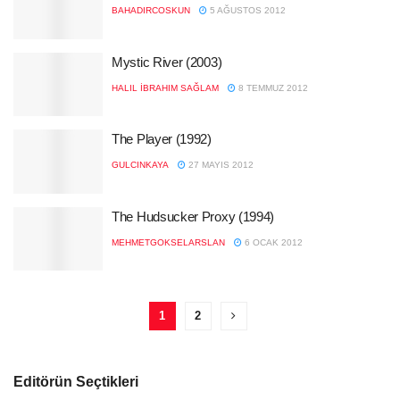
BAHADIRCOSKUN
5 AĞUSTOS 2012
Mystic River (2003)
HALIL İBRAHIM SAĞLAM
8 TEMMUZ 2012
The Player (1992)
GULCINKAYA
27 MAYIS 2012
The Hudsucker Proxy (1994)
MEHMETGOKSELARSLAN
6 OCAK 2012
1
2
Editörün Seçtikleri