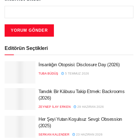
Editörün Seçtikleri
İnsanlığın Otopsisi: Disclosure Day (2026)
TUBA BÜDÜŞ
5 TEMMUZ 2026
Tanıdık Bir Kâbusu Takip Etmek: Backrooms
(2026)
ZEYNEP İLAY ERKEN
29 HAZIRAN 2026
Her Şeyi Yutan Koşulsuz Sevgi: Obsession
(2025)
SERKAN KALENDER
23 HAZIRAN 2026