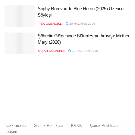
Sophy Romvari ile Blue Heron (2025) Üzerine
Söyleşi
İPEK ÖMERCIKLI
20 HAZIRAN 2026
Şöhretin Gölgesinde Bütünleşme Arayışı: Mother
Mary (2026)
YAŞAR GÜLVEREN
12 HAZIRAN 2026
Hakkımızda
Gizlilik Politikası
KVKK
Çerez Politikası
İletişim