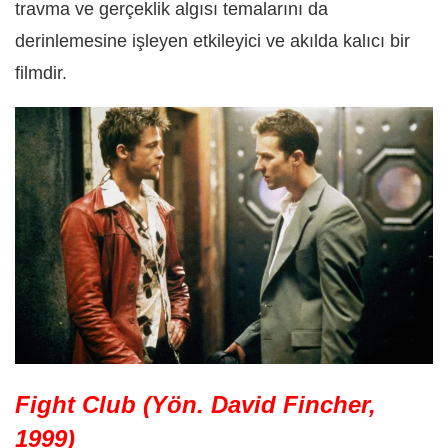
travma ve gerçeklik algısı temalarını da
derinlemesine işleyen etkileyici ve akılda kalıcı bir
filmdir.
Fight Club (Yön. David Fincher,
1999)