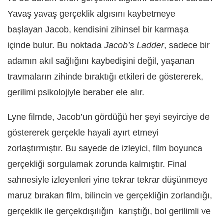
Yavaş yavaş gerçeklik algısını kaybetmeye
başlayan Jacob, kendisini zihinsel bir karmaşa
içinde bulur. Bu noktada
Jacob’s Ladder
, sadece bir
adamın akıl sağlığını kaybedişini değil, yaşanan
travmaların zihinde bıraktığı etkileri de göstererek,
gerilimi psikolojiyle beraber ele alır.
Lyne filmde, Jacob’un gördüğü her şeyi seyirciye de
göstererek gerçekle hayali ayırt etmeyi
zorlaştırmıştır. Bu sayede de izleyici, film boyunca
gerçekliği sorgulamak zorunda kalmıştır. Final
sahnesiyle izleyenleri yine tekrar tekrar düşünmeye
maruz bırakan film, bilincin ve gerçekliğin zorlandığı,
gerçeklik ile gerçekdışılığın karıştığı, bol gerilimli ve