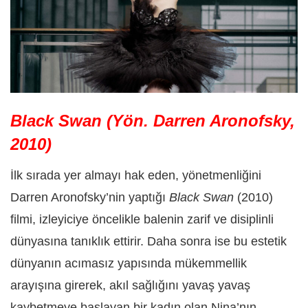
Black Swan (Yön. Darren Aronofsky,
2010)
İlk sırada yer almayı hak eden, yönetmenliğini
Darren Aronofsky’nin yaptığı
Black Swan
(2010)
filmi, izleyiciye öncelikle balenin zarif ve disiplinli
dünyasına tanıklık ettirir. Daha sonra ise bu estetik
dünyanın acımasız yapısında mükemmellik
arayışına girerek, akıl sağlığını yavaş yavaş
kaybetmeye başlayan bir kadın olan Nina’nın