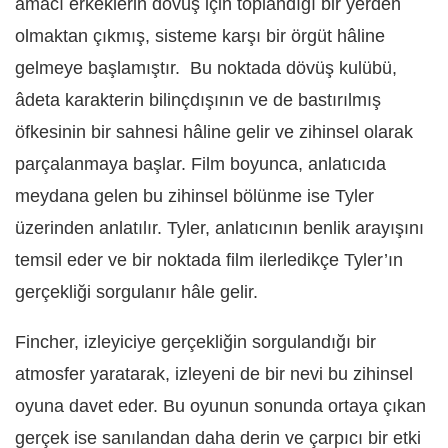
amacı erkeklerin dövüş için toplandığı bir yerden
olmaktan çıkmış, sisteme karşı bir örgüt hâline
gelmeye başlamıştır. Bu noktada dövüş kulübü,
âdeta karakterin bilinçdışının ve de bastırılmış
öfkesinin bir sahnesi hâline gelir ve zihinsel olarak
parçalanmaya başlar. Film boyunca, anlatıcıda
meydana gelen bu zihinsel bölünme ise Tyler
üzerinden anlatılır. Tyler, anlatıcının benlik arayışını
temsil eder ve bir noktada film ilerledikçe Tyler’ın
gerçekliği sorgulanır hâle gelir.
Fincher, izleyiciye gerçekliğin sorgulandığı bir
atmosfer yaratarak, izleyeni de bir nevi bu zihinsel
oyuna davet eder. Bu oyunun sonunda ortaya çıkan
gerçek ise sanılandan daha derin ve çarpıcı bir etki