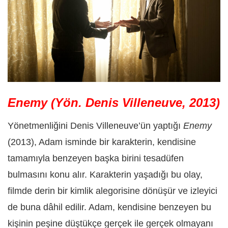
Enemy (Yön. Denis Villeneuve, 2013)
Yönetmenliğini Denis Villeneuve’ün yaptığı
Enemy
(2013), Adam isminde bir karakterin, kendisine
tamamıyla benzeyen başka birini tesadüfen
bulmasını konu alır. Karakterin yaşadığı bu olay,
filmde derin bir kimlik alegorisine dönüşür ve izleyici
de buna dâhil edilir. Adam, kendisine benzeyen bu
kişinin peşine düştükçe gerçek ile gerçek olmayanı