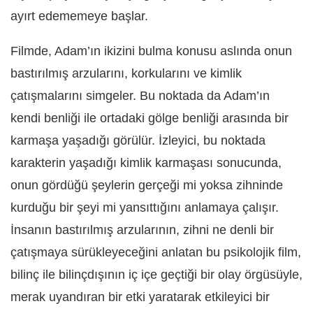
ayırt edememeye başlar.
Filmde, Adam’ın ikizini bulma konusu aslında onun
bastırılmış arzularını, korkularını ve kimlik
çatışmalarını simgeler. Bu noktada da Adam’ın
kendi benliği ile ortadaki gölge benliği arasında bir
karmaşa yaşadığı görülür. İzleyici, bu noktada
karakterin yaşadığı kimlik karmaşası sonucunda,
onun gördüğü şeylerin gerçeği mi yoksa zihninde
kurduğu bir şeyi mi yansıttığını anlamaya çalışır.
İnsanın bastırılmış arzularının, zihni ne denli bir
çatışmaya sürükleyeceğini anlatan bu psikolojik film,
bilinç ile bilinçdışının iç içe geçtiği bir olay örgüsüyle,
merak uyandıran bir etki yaratarak etkileyici bir