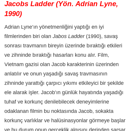
Jacobs Ladder (Yön. Adrian Lyne,
1990)
Adrian Lyne’ın yönetmenliğini yaptığı en iyi
filmlerinden biri olan
Jabos Ladder
(1990), savaş
sonrası travmanın bireyin üzerinde bıraktığı etkileri
ve zihninde bıraktığı hasarları konu alır. Film,
Vietnam gazisi olan Jacob karakterinin üzerinden
anlatılır ve onun yaşadığı savaş travmasının
zihninde yarattığı çarpıcı yıkımı etkileyici bir şekilde
ele alarak işler. Jacob’ın günlük hayatında yaşadığı
tuhaf ve korkunç denilebilecek deneyimlerine
odaklanan filmin bu noktasında Jacob, sokakta
korkunç varlıklar ve halüsinasyonlar görmeye başlar
ve bu durum onun gerçeklik algısını derinden sarsar.