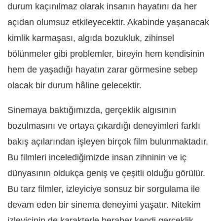
durum kaçınılmaz olarak insanın hayatını da her
açıdan olumsuz etkileyecektir. Akabinde yaşanacak
kimlik karmaşası, algıda bozukluk, zihinsel
bölünmeler gibi problemler, bireyin hem kendisinin
hem de yaşadığı hayatın zarar görmesine sebep
olacak bir durum hâline gelecektir.
Sinemaya baktığımızda, gerçeklik algısının
bozulmasını ve ortaya çıkardığı deneyimleri farklı
bakış açılarından işleyen birçok film bulunmaktadır.
Bu filmleri incelediğimizde insan zihninin ve iç
dünyasının oldukça geniş ve çeşitli olduğu görülür.
Bu tarz filmler, izleyiciye sonsuz bir sorgulama ile
devam eden bir sinema deneyimi yaşatır. Nitekim
izleyicinin de karakterle beraber kendi gerçeklik