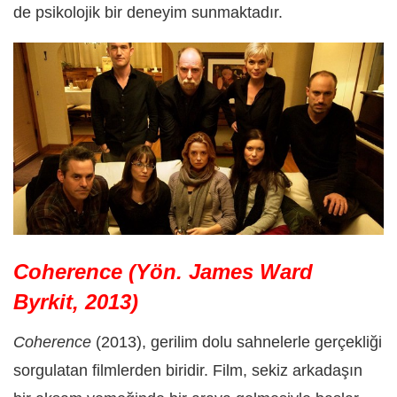
de psikolojik bir deneyim sunmaktadır.
Coherence (Yön. James Ward
Byrkit, 2013)
Coherence
(2013), gerilim dolu sahnelerle gerçekliği
sorgulatan filmlerden biridir. Film, sekiz arkadaşın