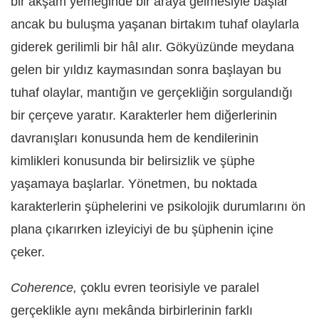
bir akşam yemeğinde bir araya gelmesiyle başlar
ancak bu buluşma yaşanan birtakım tuhaf olaylarla
giderek gerilimli bir hâl alır. Gökyüzünde meydana
gelen bir yıldız kaymasından sonra başlayan bu
tuhaf olaylar, mantığın ve gerçekliğin sorgulandığı
bir çerçeve yaratır. Karakterler hem diğerlerinin
davranışları konusunda hem de kendilerinin
kimlikleri konusunda bir belirsizlik ve şüphe
yaşamaya başlarlar. Yönetmen, bu noktada
karakterlerin şüphelerini ve psikolojik durumlarını ön
plana çıkarırken izleyiciyi de bu şüphenin içine
çeker.
Coherence,
çoklu evren teorisiyle ve paralel
gerçeklikle aynı mekânda birbirlerinin farklı