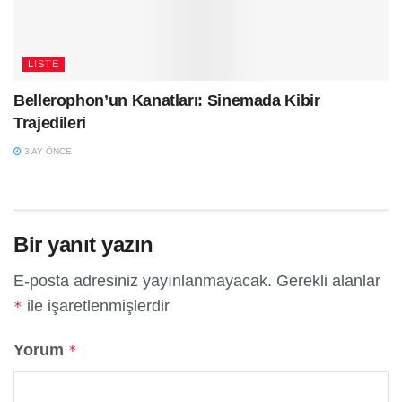
LISTE
Bellerophon’un Kanatları: Sinemada Kibir
Trajedileri
3 AY ÖNCE
Bir yanıt yazın
E-posta adresiniz yayınlanmayacak.
Gerekli alanlar
ile işaretlenmişlerdir
*
Yorum
*