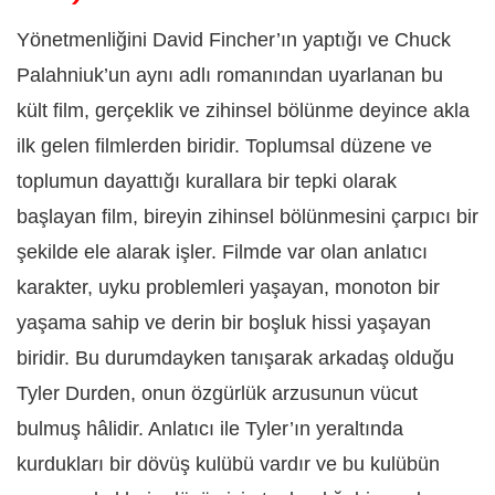
Yönetmenliğini David Fincher’ın yaptığı ve Chuck
Palahniuk’un aynı adlı romanından uyarlanan bu
kült film, gerçeklik ve zihinsel bölünme deyince akla
ilk gelen filmlerden biridir. Toplumsal düzene ve
toplumun dayattığı kurallara bir tepki olarak
başlayan film, bireyin zihinsel bölünmesini çarpıcı bir
şekilde ele alarak işler. Filmde var olan anlatıcı
karakter, uyku problemleri yaşayan, monoton bir
yaşama sahip ve derin bir boşluk hissi yaşayan
biridir. Bu durumdayken tanışarak arkadaş olduğu
Tyler Durden, onun özgürlük arzusunun vücut
bulmuş hâlidir. Anlatıcı ile Tyler’ın yeraltında
kurdukları bir dövüş kulübü vardır ve bu kulübün