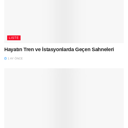
LISTE
Hayatın Tren ve İstasyonlarda Geçen Sahneleri
1 AY ÖNCE