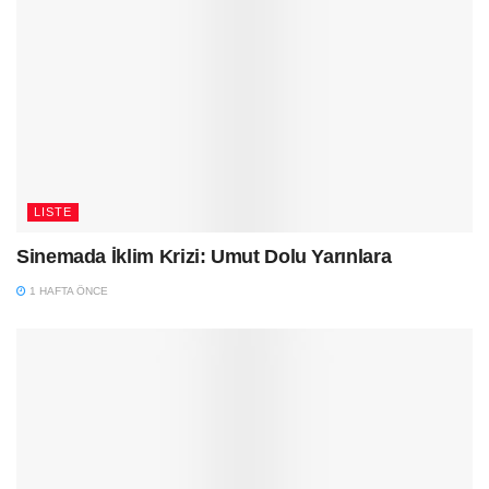
LISTE
Sinemada İklim Krizi: Umut Dolu Yarınlara
1 HAFTA ÖNCE