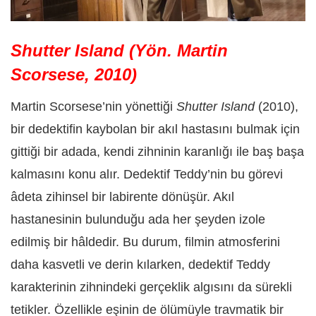
Shutter Island (Yön. Martin
Scorsese, 2010)
Martin Scorsese’nin yönettiği
Shutter Island
(2010),
bir dedektifin kaybolan bir akıl hastasını bulmak için
gittiği bir adada, kendi zihninin karanlığı ile baş başa
kalmasını konu alır. Dedektif Teddy’nin bu görevi
âdeta zihinsel bir labirente dönüşür. Akıl
hastanesinin bulunduğu ada her şeyden izole
edilmiş bir hâldedir. Bu durum, filmin atmosferini
daha kasvetli ve derin kılarken, dedektif Teddy
karakterinin zihnindeki gerçeklik algısını da sürekli
tetikler. Özellikle eşinin de ölümüyle travmatik bir