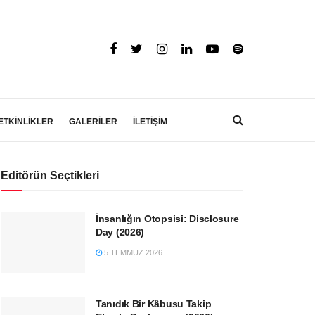
ETKİNLİKLER
GALERİLER
İLETİŞİM
Editörün Seçtikleri
İnsanlığın Otopsisi: Disclosure
Day (2026)
5 TEMMUZ 2026
Tanıdık Bir Kâbusu Takip