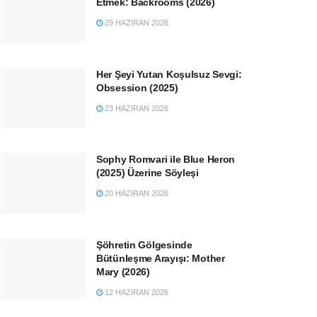
Etmek: Backrooms (2026)
29 HAZIRAN 2026
Her Şeyi Yutan Koşulsuz Sevgi:
Obsession (2025)
23 HAZIRAN 2026
Sophy Romvari ile Blue Heron
(2025) Üzerine Söyleşi
20 HAZIRAN 2026
Şöhretin Gölgesinde
Bütünleşme Arayışı: Mother
Mary (2026)
12 HAZIRAN 2026