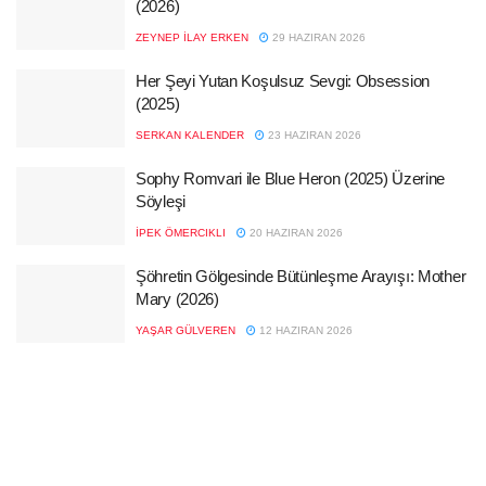
(2026)
ZEYNEP İLAY ERKEN
29 HAZIRAN 2026
Her Şeyi Yutan Koşulsuz Sevgi: Obsession
(2025)
SERKAN KALENDER
23 HAZIRAN 2026
Sophy Romvari ile Blue Heron (2025) Üzerine
Söyleşi
İPEK ÖMERCIKLI
20 HAZIRAN 2026
Şöhretin Gölgesinde Bütünleşme Arayışı: Mother
Mary (2026)
YAŞAR GÜLVEREN
12 HAZIRAN 2026