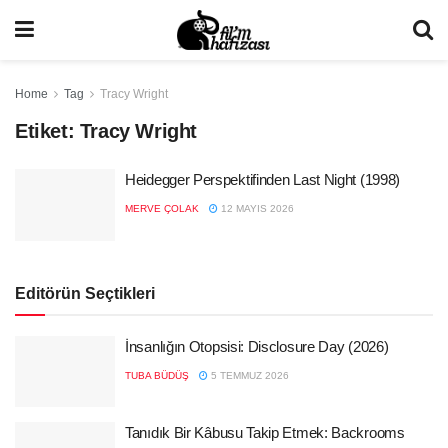
Home
Tag
Tracy Wright
Etiket:
Tracy Wright
Heidegger Perspektifinden Last Night (1998)
MERVE ÇOLAK
12 MAYIS 2026
Editörün Seçtikleri
İnsanlığın Otopsisi: Disclosure Day (2026)
TUBA BÜDÜŞ
5 TEMMUZ 2026
Tanıdık Bir Kâbusu Takip Etmek: Backrooms