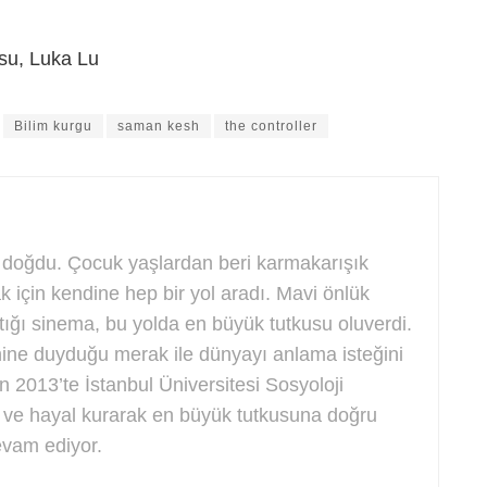
su, Luka Lu
Bilim kurgu
saman kesh
the controller
a doğdu. Çocuk yaşlardan beri karmakarışık
için kendine hep bir yol aradı. Mavi önlük
tığı sinema, bu yolda en büyük tutkusu oluverdi.
ine duyduğu merak ile dünyayı anlama isteğini
in 2013’te İstanbul Üniversitesi Sosyoloji
 ve hayal kurarak en büyük tutkusuna doğru
evam ediyor.