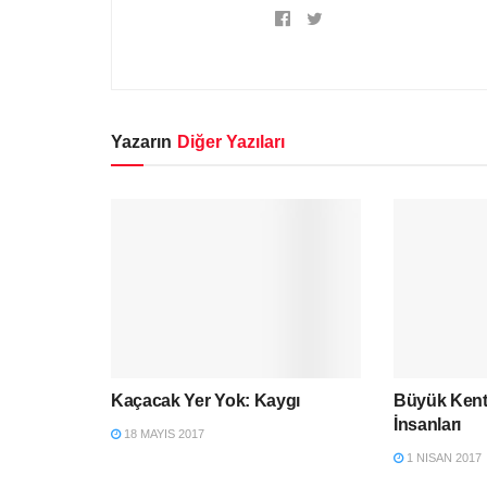
Yazarın
Diğer Yazıları
Kaçacak Yer Yok: Kaygı
Büyük Kent
İnsanları
18 MAYIS 2017
1 NISAN 2017