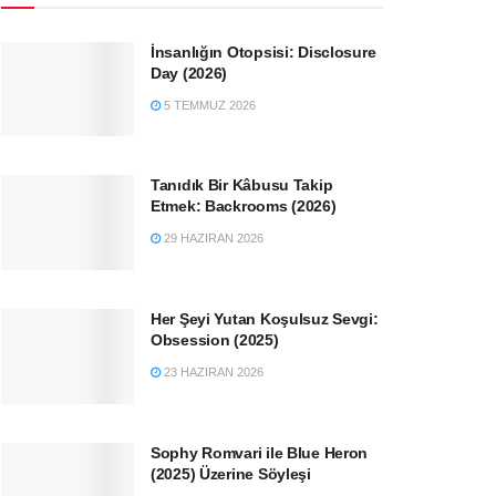
İnsanlığın Otopsisi: Disclosure
Day (2026)
5 TEMMUZ 2026
Tanıdık Bir Kâbusu Takip
Etmek: Backrooms (2026)
29 HAZIRAN 2026
Her Şeyi Yutan Koşulsuz Sevgi:
Obsession (2025)
23 HAZIRAN 2026
Sophy Romvari ile Blue Heron
(2025) Üzerine Söyleşi