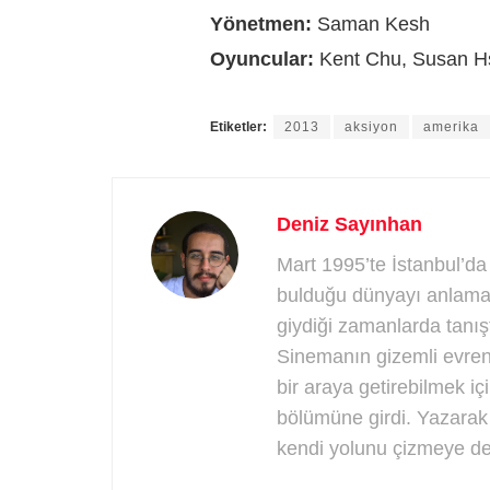
Yönetmen:
Saman Kesh
Oyuncular:
Kent Chu, Susan H
Etiketler:
2013
aksiyon
amerika
Deniz Sayınhan
Mart 1995’te İstanbul’d
bulduğu dünyayı anlamak 
giydiği zamanlarda tanış
Sinemanın gizemli evren
bir araya getirebilmek iç
bölümüne girdi. Yazarak
kendi yolunu çizmeye d