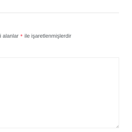
i alanlar
ile işaretlenmişlerdir
*