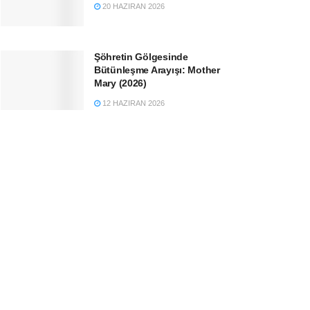
20 HAZIRAN 2026
Şöhretin Gölgesinde
Bütünleşme Arayışı: Mother
Mary (2026)
12 HAZIRAN 2026