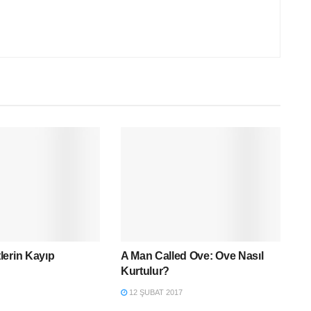
lerin Kayıp
A Man Called Ove: Ove Nasıl
Kurtulur?
12 ŞUBAT 2017