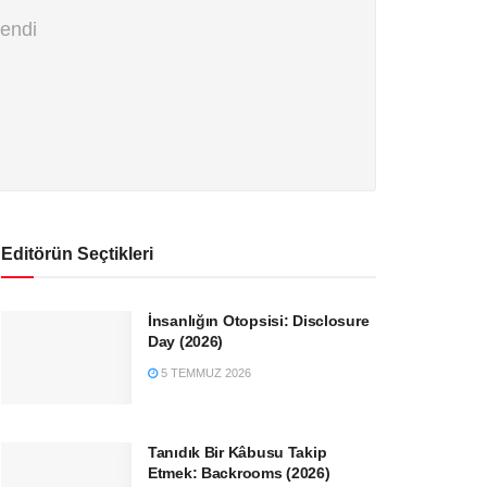
kendi
Editörün Seçtikleri
İnsanlığın Otopsisi: Disclosure
Day (2026)
5 TEMMUZ 2026
Tanıdık Bir Kâbusu Takip
Etmek: Backrooms (2026)