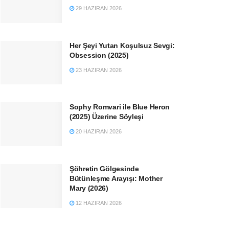
29 HAZIRAN 2026
Her Şeyi Yutan Koşulsuz Sevgi:
Obsession (2025)
23 HAZIRAN 2026
Sophy Romvari ile Blue Heron
(2025) Üzerine Söyleşi
20 HAZIRAN 2026
Şöhretin Gölgesinde
Bütünleşme Arayışı: Mother
Mary (2026)
12 HAZIRAN 2026