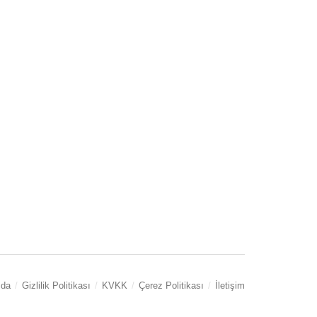
zda
Gizlilik Politikası
KVKK
Çerez Politikası
İletişim