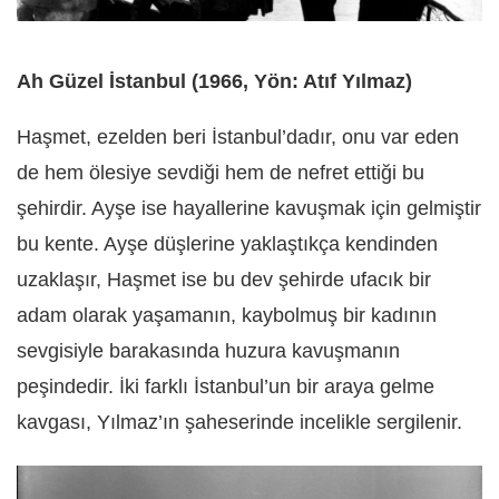
Ah Güzel İstanbul (1966, Yön: Atıf Yılmaz)
Haşmet, ezelden beri İstanbul’dadır, onu var eden
de hem ölesiye sevdiği hem de nefret ettiği bu
şehirdir. Ayşe ise hayallerine kavuşmak için gelmiştir
bu kente. Ayşe düşlerine yaklaştıkça kendinden
uzaklaşır, Haşmet ise bu dev şehirde ufacık bir
adam olarak yaşamanın, kaybolmuş bir kadının
sevgisiyle barakasında huzura kavuşmanın
peşindedir. İki farklı İstanbul’un bir araya gelme
kavgası, Yılmaz’ın şaheserinde incelikle sergilenir.