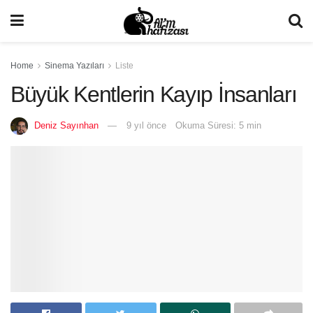
Home
Sinema Yazıları
Liste
Büyük Kentlerin Kayıp İnsanları
Deniz Sayınhan
9 yıl önce
Okuma Süresi: 5 min