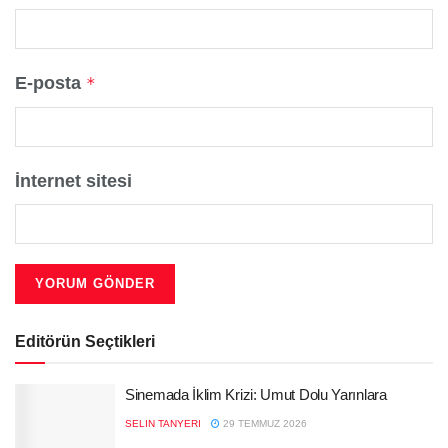
E-posta
*
İnternet sitesi
Editörün Seçtikleri
Sinemada İklim Krizi: Umut Dolu Yarınlara
SELIN TANYERI
29 TEMMUZ 2026