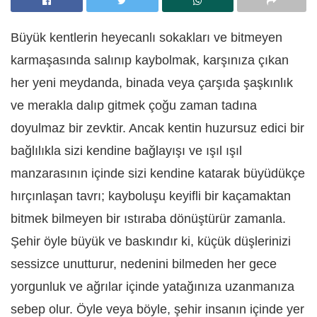
Büyük kentlerin heyecanlı sokakları ve bitmeyen
karmaşasında salınıp kaybolmak, karşınıza çıkan
her yeni meydanda, binada veya çarşıda şaşkınlık
ve merakla dalıp gitmek çoğu zaman tadına
doyulmaz bir zevktir. Ancak kentin huzursuz edici bir
bağlılıkla sizi kendine bağlayışı ve ışıl ışıl
manzarasının içinde sizi kendine katarak büyüdükçe
hırçınlaşan tavrı; kayboluşu keyifli bir kaçamaktan
bitmek bilmeyen bir ıstıraba dönüştürür zamanla.
Şehir öyle büyük ve baskındır ki, küçük düşlerinizi
sessizce unutturur, nedenini bilmeden her gece
yorgunluk ve ağrılar içinde yatağınıza uzanmanıza
sebep olur. Öyle veya böyle, şehir insanın içinde yer