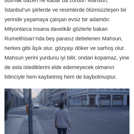
bulmak bazen ne kadar da zordur! Mahsun,
İstanbul’un şiirlerde ve resimlerde ölümsüzleşen bir
yerinde yaşamaya çalışan evsiz bir adamdır.
Milyonlarca insana davetkâr gözlerle bakan
Rumelihisarı’nda beş parasız debelenen Mahsun,
herkes gibi âşık olur, gözyaşı döker ve sarhoş olur.
Mahsun yerini yurdunu iyi bilir, ondan kopamaz, yine
de asla istediklerini elde edemeyecek olmanın
bilinciyle hem kaybetmiş hem de kaybolmuştur.