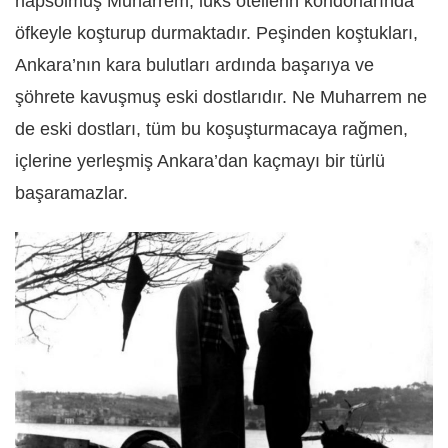
hapsolmuş Muharrem, lüks otellerin koridorlarında
öfkeyle koşturup durmaktadır. Peşinden koştukları,
Ankara’nın kara bulutları ardında başarıya ve
şöhrete kavuşmuş eski dostlarıdır. Ne Muharrem ne
de eski dostları, tüm bu koşuşturmacaya rağmen,
içlerine yerleşmiş Ankara’dan kaçmayı bir türlü
başaramazlar.