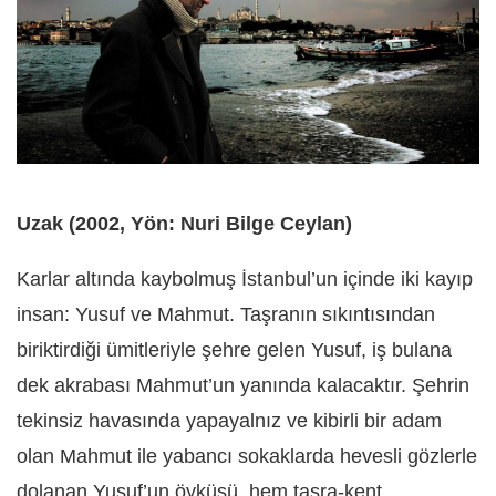
Uzak (2002, Yön: Nuri Bilge Ceylan)
Karlar altında kaybolmuş İstanbul’un içinde iki kayıp
insan: Yusuf ve Mahmut. Taşranın sıkıntısından
biriktirdiği ümitleriyle şehre gelen Yusuf, iş bulana
dek akrabası Mahmut’un yanında kalacaktır. Şehrin
tekinsiz havasında yapayalnız ve kibirli bir adam
olan Mahmut ile yabancı sokaklarda hevesli gözlerle
dolanan Yusuf’un öyküsü, hem taşra-kent