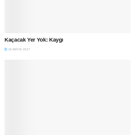
Kaçacak Yer Yok: Kaygı
18 MAYIS 2017