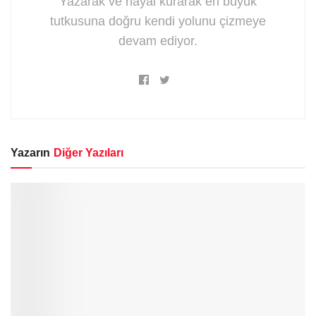
Yazarak ve hayal kurarak en büyük
tutkusuna doğru kendi yolunu çizmeye
devam ediyor.
Yazarın
Diğer Yazıları