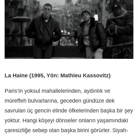
La Haine (1995, Yön: Mathieu Kassovitz)
Paris’in yoksul mahallelerinden, aydınlık ve
müreffeh bulvarlarına, geceden gündüze dek
savrulan üç gencin elinde öfkelerinden başka bir şey
yoktur. Hangi köşeyi dönseler onların yaşamındaki
çaresizliğe sebep olan başka birini görürler. Siyah-