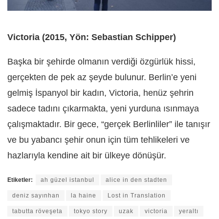
Victoria (2015, Yön: Sebastian Schipper)
Başka bir şehirde olmanın verdiği özgürlük hissi,
gerçekten de pek az şeyde bulunur. Berlin’e yeni
gelmiş İspanyol bir kadın, Victoria, henüz şehrin
sadece tadını çıkarmakta, yeni yurduna ısınmaya
çalışmaktadır. Bir gece, “gerçek Berlinliler” ile tanışır
ve bu yabancı şehir onun için tüm tehlikeleri ve
hazlarıyla kendine ait bir ülkeye dönüşür.
Etiketler:
ah güzel istanbul
alice in den stadten
deniz sayınhan
la haine
Lost in Translation
tabutta röveşeta
tokyo story
uzak
victoria
yeraltı