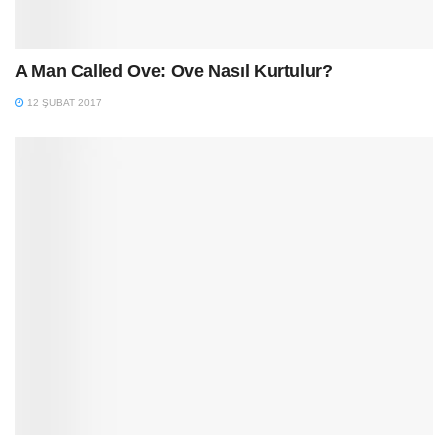
A Man Called Ove: Ove Nasıl Kurtulur?
12 ŞUBAT 2017