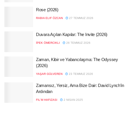
Rose (2026)
RABIA ELIF ÖZCAN
27 TEMMUZ 2026
Duvara Açılan Kapılar: The Invite (2026)
İPEK ÖMERCIKLI
26 TEMMUZ 2026
Zaman, Kibir ve Yabancılaşma: The Odyssey
(2026)
YAŞAR GÜLVEREN
23 TEMMUZ 2026
Zamansız, Yersiz, Ama Bize Dair: David Lynch’in
Ardından
FIL'M HAFIZASI
2 NISAN 2025