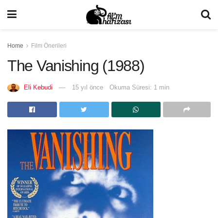
Home
Film Önerileri
The Vanishing (1988)
Eli Kebudi
15 yıl önce
Okuma Süresi: 1 min