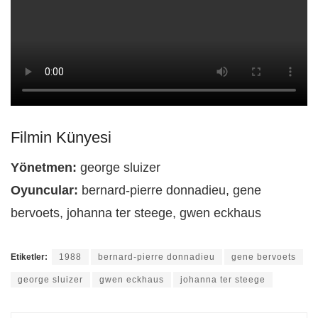
Filmin Künyesi
Yönetmen:
george sluizer
Oyuncular:
bernard-pierre donnadieu, gene
bervoets, johanna ter steege, gwen eckhaus
Etiketler:
1988
bernard-pierre donnadieu
gene bervoets
george sluizer
gwen eckhaus
johanna ter steege