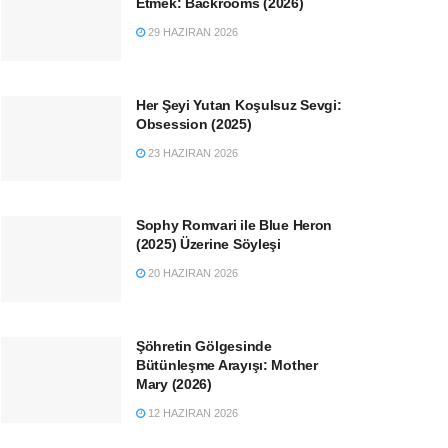
Etmek: Backrooms (2026)
29 HAZIRAN 2026
Her Şeyi Yutan Koşulsuz Sevgi:
Obsession (2025)
23 HAZIRAN 2026
Sophy Romvari ile Blue Heron
(2025) Üzerine Söyleşi
20 HAZIRAN 2026
Şöhretin Gölgesinde
Bütünleşme Arayışı: Mother
Mary (2026)
12 HAZIRAN 2026