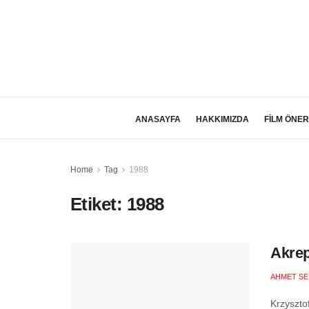
ANASAYFA
HAKKIMIZDA
FİLM ÖNER
Home
Tag
1988
Etiket:
1988
Akrep
AHMET SE
Krzyszto