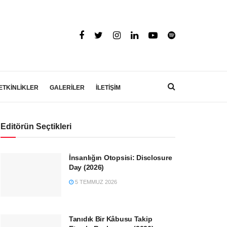
ETKİNLİKLER
GALERİLER
İLETİŞİM
Editörün Seçtikleri
İnsanlığın Otopsisi: Disclosure
Day (2026)
5 TEMMUZ 2026
Tanıdık Bir Kâbusu Takip