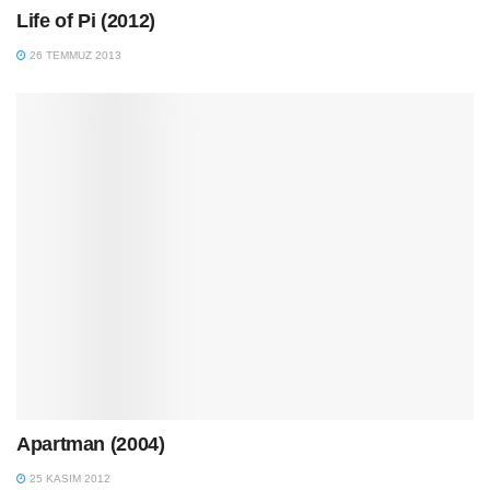
Life of Pi (2012)
26 TEMMUZ 2013
Apartman (2004)
25 KASIM 2012