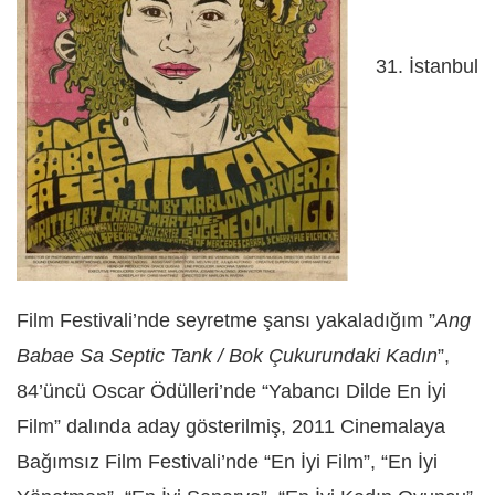
31. İstanbul
Film Festivali’nde seyretme şansı yakaladığım ”
Ang
Babae Sa Septic Tank / Bok Çukurundaki Kadın
”,
84’üncü Oscar Ödülleri’nde “Yabancı Dilde En İyi
Film” dalında aday gösterilmiş, 2011 Cinemalaya
Bağımsız Film Festivali’nde “En İyi Film”, “En İyi