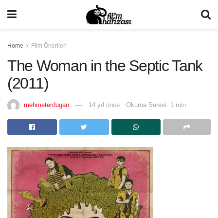
Home
Film Önerileri
The Woman in the Septic Tank
(2011)
mehmeterdugan
14 yıl önce
Okuma Süresi: 1 min