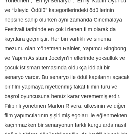
Yönetmen”, “En İyi Senaryo”, “En İyi Kadın Oyuncu”
ve “İzleyici Ödülü” kategorilerindeki ödüllerinin
hepsine sahip olurken aynı zamanda Cinemalaya
Festivali tarihinde en çok izlenen film olarak da
kayıtlara geçmiştir. Her biri varlıklı ve sinema
mezunu olan Yönetmen Rainier, Yapımcı Bingbong
ve Yapım Asistanı Jocelyn’in ellerinde yoksulluk ve
çocuk istismarı temasında oldukça iddialı bir
senaryo vardır. Bu senaryo ile ödül kapılarını açacak
bir film yapmaya niyetlenmiş fakat filmin türü ve
başrol oyuncusuna henüz karar verememişlerdir.
Filipinli yönetmen Marlon Rivera, ülkesinin ve diğer
film yapımcılarının şişirilmiş egoları ile eğlenmekten
kaçınmazken bir senaryonun farklı kurgularda nasıl