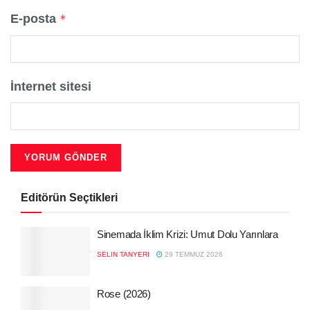
E-posta
*
İnternet sitesi
Editörün Seçtikleri
Sinemada İklim Krizi: Umut Dolu Yarınlara
SELIN TANYERI
29 TEMMUZ 2026
Rose (2026)