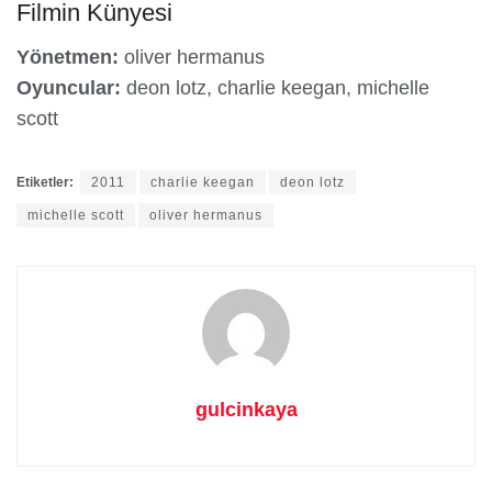
Filmin Künyesi
Yönetmen:
oliver hermanus
Oyuncular:
deon lotz, charlie keegan, michelle
scott
Etiketler:
2011
charlie keegan
deon lotz
michelle scott
oliver hermanus
gulcinkaya