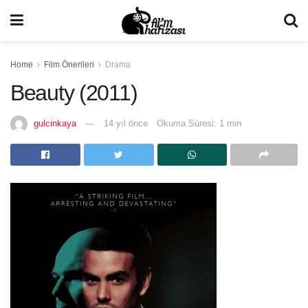
Home
Film Önerileri
Drama
Beauty (2011)
gulcinkaya
14 yıl önce
Okuma Süresi: 1 min