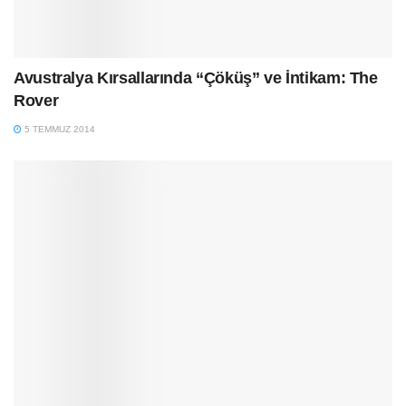
Avustralya Kırsallarında “Çöküş” ve İntikam: The
Rover
5 TEMMUZ 2014