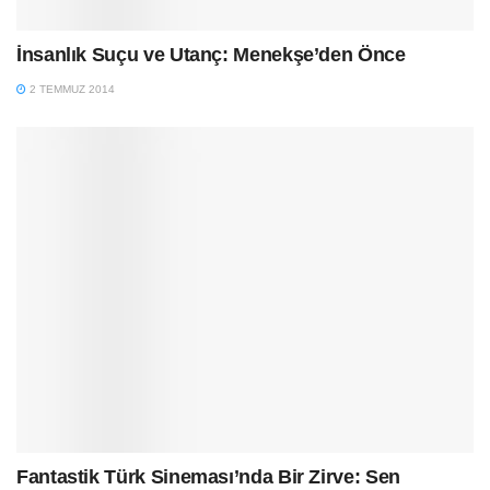
İnsanlık Suçu ve Utanç: Menekşe’den Önce
2 TEMMUZ 2014
Fantastik Türk Sineması’nda Bir Zirve: Sen