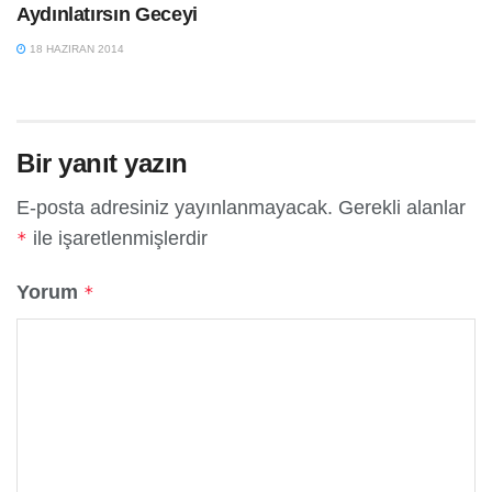
Aydınlatırsın Geceyi
18 HAZIRAN 2014
Bir yanıt yazın
E-posta adresiniz yayınlanmayacak.
Gerekli alanlar
ile işaretlenmişlerdir
*
Yorum
*