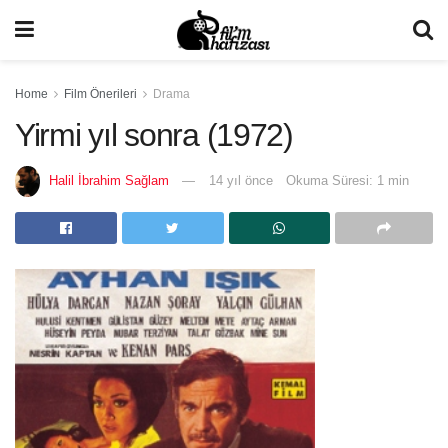
Home
Film Önerileri
Drama
Yirmi yıl sonra (1972)
Halil İbrahim Sağlam
14 yıl önce
Okuma Süresi: 1 min