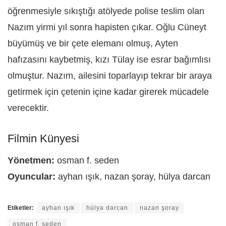
öğrenmesiyle sıkıştığı atölyede polise teslim olan
Nazım yirmi yıl sonra hapisten çıkar. Oğlu Cüneyt
büyümüş ve bir çete elemanı olmuş, Ayten
hafızasını kaybetmiş, kızı Tülay ise esrar bağımlısı
olmuştur. Nazım, ailesini toparlayıp tekrar bir araya
getirmek için çetenin içine kadar girerek mücadele
verecektir.
Filmin Künyesi
Yönetmen:
osman f. seden
Oyuncular:
ayhan ışık, nazan şoray, hülya darcan
Etiketler:
ayhan ışık
hülya darcan
nazan şoray
osman f. seden