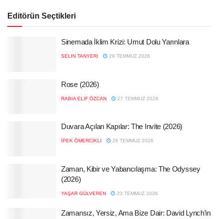
Editörün Seçtikleri
Sinemada İklim Krizi: Umut Dolu Yarınlara
SELIN TANYERI
29 TEMMUZ 2026
Rose (2026)
RABIA ELIF ÖZCAN
27 TEMMUZ 2026
Duvara Açılan Kapılar: The Invite (2026)
İPEK ÖMERCIKLI
26 TEMMUZ 2026
Zaman, Kibir ve Yabancılaşma: The Odyssey
(2026)
YAŞAR GÜLVEREN
23 TEMMUZ 2026
Zamansız, Yersiz, Ama Bize Dair: David Lynch’in