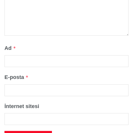
Ad
*
E-posta
*
İnternet sitesi