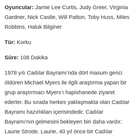
Oyuncular:
Jamie Lee Curtis, Judy Greer, Virginia
Gardner, Nick Castle, Will Patton, Toby Huss, Miles
Robbins, Haluk Bilginer
Tür:
Korku
Süre:
108 Dakika
1978 yılı Cadılar Bayramı’nda dört masum genci
öldüren Michael Myers ile ilgili araştırma yapan bir
grup araştırmacı Myers’ı hapishanede ziyaret
ederler. Bu sırada herkes yaklaşmakta olan Cadılar
Bayramı hazırlıkları içerisindedir. Cadılar
Bayramı’nın gelmesini bekleyen biri daha vardır;
Laurie Strode. Laurie, 40 yıl önce bir Cadılar