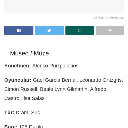
26 Ekim'de Vizyonda!
Museo / Müze
Yönetmen:
Alonso Ruizpalacios
Oyuncular:
Gael Garcia Bernal, Leonardo Ortizgris,
Simon Russell, Beale Lynn Gilmartin, Alfredo
Castro, Ilse Salas
Tür:
Dram, Suç
Süre:
128 Dakika