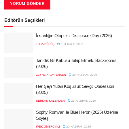
Editörün Seçtikleri
İnsanlığın Otopsisi: Disclosure Day (2026)
TUBA BÜDÜŞ
5 TEMMUZ 2026
Tanıdık Bir Kâbusu Takip Etmek: Backrooms
(2026)
ZEYNEP İLAY ERKEN
29 HAZIRAN 2026
Her Şeyi Yutan Koşulsuz Sevgi: Obsession
(2025)
SERKAN KALENDER
23 HAZIRAN 2026
Sophy Romvari ile Blue Heron (2025) Üzerine
Söyleşi
İPEK ÖMERCIKLI
20 HAZIRAN 2026