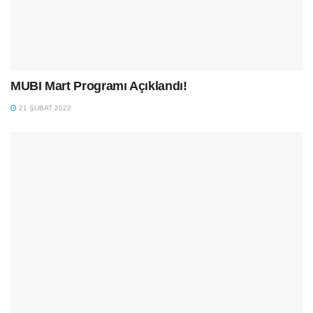
MUBI Mart Programı Açıklandı!
21 ŞUBAT 2022