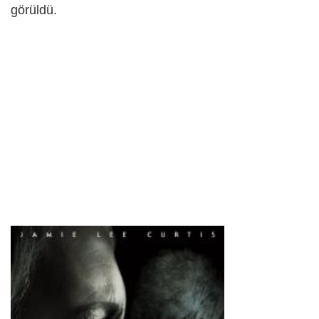
görüldü.