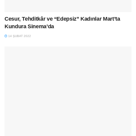
Cesur, Tehditkâr ve “Edepsiz” Kadınlar Mart’ta
Kundura Sinema’da
14 ŞUBAT 2022