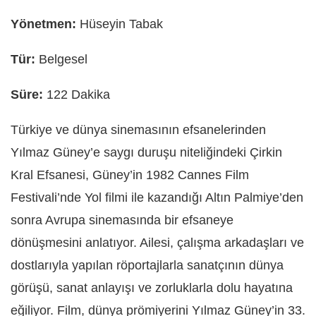
Yönetmen:
Hüseyin Tabak
Tür:
Belgesel
Süre:
122 Dakika
Türkiye ve dünya sinemasının efsanelerinden
Yılmaz Güney’e saygı duruşu niteliğindeki Çirkin
Kral Efsanesi,
Güney’in 1982 Cannes Film
Festivali’nde Yol filmi ile kazandığı Altın Palmiye’den
sonra Avrupa sinemasında bir efsaneye
dönüşmesini anlatıyor. A
ilesi, çalışma arkadaşları ve
dostlarıyla yapılan röportajlarla sanatçının dünya
görüşü, sanat anlayışı ve zorluklarla dolu hayatına
eğiliyor. F
ilm, dünya prömiyerini Yılmaz Güney’in 33.