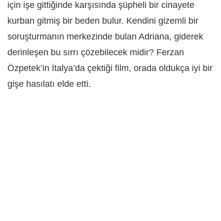
için işe gittiğinde karşısında şüpheli bir cinayete
kurban gitmiş bir beden bulur. Kendini gizemli bir
soruşturmanın merkezinde bulan Adriana, giderek
derinleşen bu sırrı çözebilecek midir?
Ferzan
Özpetek’in İtalya’da çektiği film, orada oldukça iyi bir
gişe hasılatı elde etti.