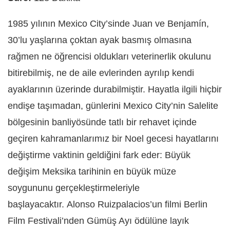
1985 yılının Mexico City’sinde
Juan ve Benjamín,
30’lu yaşlarına çoktan ayak basmış olmasına
rağmen ne öğrencisi oldukları veterinerlik okulunu
bitirebilmiş, ne de aile evlerinden ayrılıp kendi
ayaklarının üzerinde durabilmiştir. Hayatla ilgili hiçbir
endişe taşımadan, günlerini Mexico City’nin Salelite
bölgesinin banliyösünde tatlı bir rehavet içinde
geçiren kahramanlarımız bir Noel gecesi hayatlarını
değiştirme vaktinin geldiğini fark eder: Büyük
değişim Meksika tarihinin en büyük müze
soygununu gerçekleştirmeleriyle
başlayacaktır.
Alonso Ruizpalacios’un filmi Berlin
Film Festivali’nden Gümüş Ayı ödülüne layık