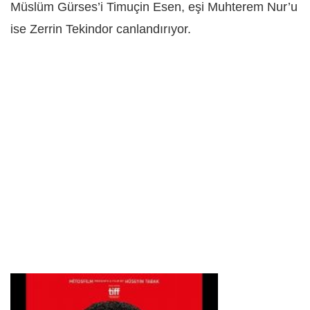
Müslüm Gürses’i Timuçin Esen, eşi Muhterem Nur’u
ise Zerrin Tekindor canlandırıyor.