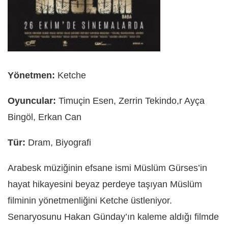
Yönetmen:
Ketche
Oyuncular:
Timuçin Esen, Zerrin Tekindo,r Ayça
Bingöl, Erkan Can
Tür:
Dram, Biyografi
Arabesk müziğinin efsane ismi Müslüm Gürses’in
hayat hikayesini beyaz perdeye taşıyan Müslüm
filminin yönetmenliğini Ketche üstleniyor.
Senaryosunu Hakan Günday’ın kaleme aldığı filmde