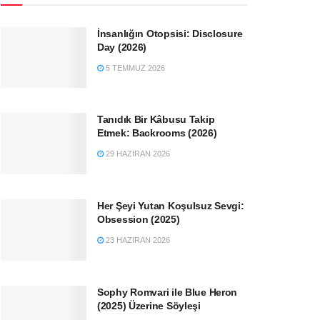
İnsanlığın Otopsisi: Disclosure
Day (2026)
5 TEMMUZ 2026
Tanıdık Bir Kâbusu Takip
Etmek: Backrooms (2026)
29 HAZIRAN 2026
Her Şeyi Yutan Koşulsuz Sevgi:
Obsession (2025)
23 HAZIRAN 2026
Sophy Romvari ile Blue Heron
(2025) Üzerine Söyleşi