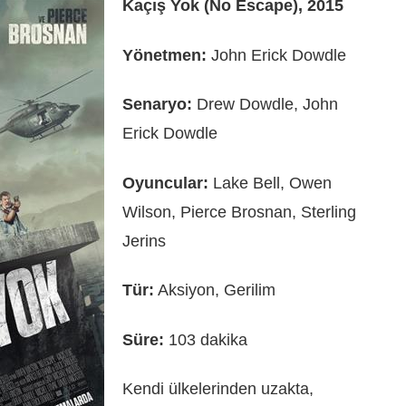
Kaçış Yok (No Escape), 2015
Yönetmen:
John Erick Dowdle
Senaryo:
Drew Dowdle, John
Erick Dowdle
Oyuncular:
Lake Bell, Owen
Wilson, Pierce Brosnan, Sterling
Jerins
Tür:
Aksiyon, Gerilim
Süre:
103 dakika
Kendi ülkelerinden uzakta,