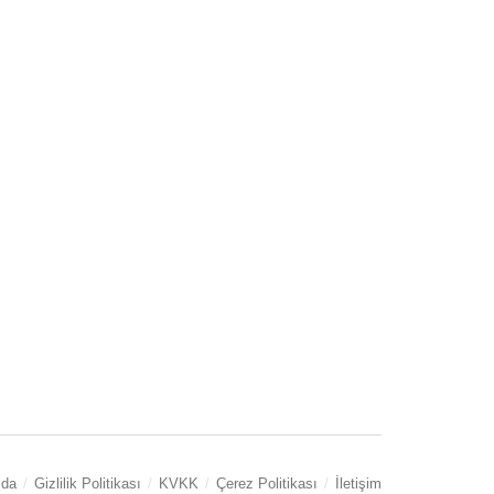
zda
Gizlilik Politikası
KVKK
Çerez Politikası
İletişim