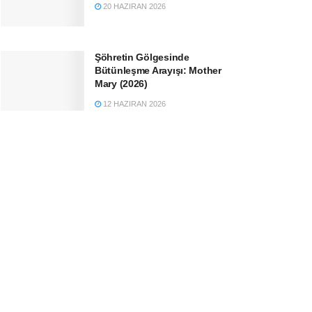
20 HAZIRAN 2026
Şöhretin Gölgesinde
Bütünleşme Arayışı: Mother
Mary (2026)
12 HAZIRAN 2026