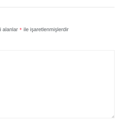
i alanlar
ile işaretlenmişlerdir
*