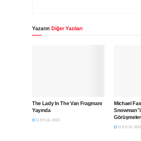
Yazarın
Diğer Yazıları
The Lady In The Van Fragmanı
Michael Fa
Yayında
Snowman”in
Görüşmeler
11 EYLÜL 2015
11 EYLÜL 201