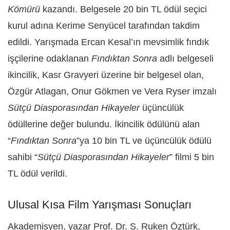
Kömürü
kazandı. Belgesele 20 bin TL ödül seçici
kurul adına Kerime Senyücel tarafından takdim
edildi. Yarışmada Ercan Kesal’ın mevsimlik fındık
işçilerine odaklanan
Fındıktan Sonra
adlı belgeseli
ikincilik, Kasr Gravyeri üzerine bir belgesel olan,
Özgür Atlagan, Onur Gökmen ve Vera Ryser imzalı
Sütçü Diasporasından Hikayeler
üçüncülük
ödüllerine değer bulundu. İkincilik ödülünü alan
“
Fındıktan Sonra
”ya 10 bin TL ve üçüncülük ödülü
sahibi “
Sütçü Diasporasından Hikayeler
” filmi 5 bin
TL ödül verildi.
Ulusal Kısa Film Yarışması Sonuçları
Akademisyen, yazar Prof. Dr. S. Ruken Öztürk,