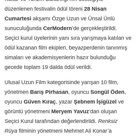
düzenlenen festivalin ödül töreni
28 Nisan
Cumartesi
akşamı Özge Uzun ve Ünsal Ünlü
sunuculuğunda
CerModern
’de gerçekleştirildi.
Seçici kurul üyelerinin yanı sıra yarışmaya katılan ve
ödül kazanan film ekipleri, beyazperdenin tanınmış
simaları ve akademisyenlerin hazır bulunduğu
gecede toplam 19 dalda ödül verildi.
Ulusal Uzun Film kategorisinde yarışan 10 film,
yönetmen
Barış Pirhasan
, oyuncu
Songül Öden
,
oyuncu
Güven Kıraç
, yazar
Şebnem İşigüzel
ve
görüntü yönetmeni
Meryem Yavuz
’dan oluşan
Seçici Kurul tarafından değerlendirildi.
Renksiz
Rüya
filminin yönetmeni Mehmet Ali Konar’a