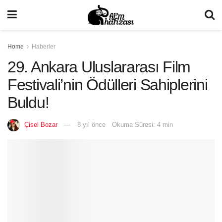
Home
Haberler
29. Ankara Uluslararası Film
Festivali’nin Ödülleri Sahiplerini
Buldu!
Çisel Bozar
8 yıl önce
Okuma Süresi: 4 min