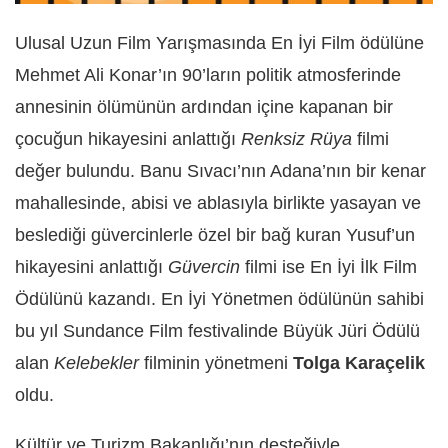
Ulusal Uzun Film Yarışmasında En İyi Film ödülüne
Mehmet Ali Konar’ın 90’ların politik atmosferinde
annesinin ölümünün ardından içine kapanan bir
çocuğun hikayesini anlattığı
Renksiz Rüya
filmi
değer bulundu. Banu Sıvacı’nın Adana’nın bir kenar
mahallesinde, abisi ve ablasıyla birlikte yasayan ve
beslediği güvercinlerle özel bir bağ kuran Yusuf’un
hikayesini anlattığı
Güvercin
filmi ise En İyi İlk Film
Ödülünü kazandı. En İyi Yönetmen ödülünün sahibi
bu yıl Sundance Film festivalinde Büyük Jüri Ödülü
alan
Kelebekler
filminin yönetmeni
Tolga Karaçelik
oldu.
Kültür ve Turizm Bakanlığı’nın desteğiyle