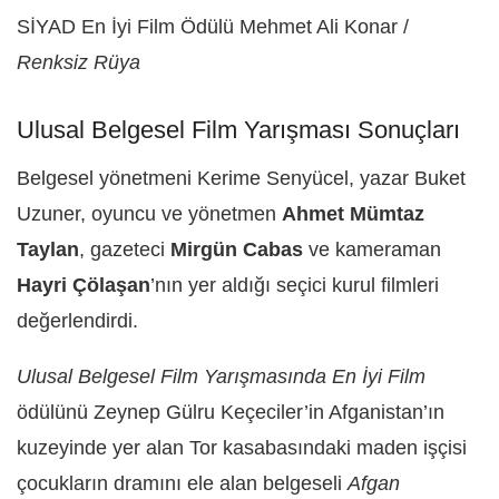
SİYAD En İyi Film Ödülü Mehmet Ali Konar /
Renksiz Rüya
Ulusal Belgesel Film Yarışması Sonuçları
Belgesel yönetmeni Kerime Senyücel, yazar Buket
Uzuner, oyuncu ve yönetmen
Ahmet Mümtaz
Taylan
, gazeteci
Mirgün Cabas
ve kameraman
Hayri Çölaşan
’nın yer aldığı seçici kurul filmleri
değerlendirdi.
Ulusal Belgesel Film Yarışmasında En İyi Film
ödülünü Zeynep Gülru Keçeciler’in Afganistan’ın
kuzeyinde yer alan Tor kasabasındaki maden işçisi
çocukların dramını ele alan belgeseli
Afgan