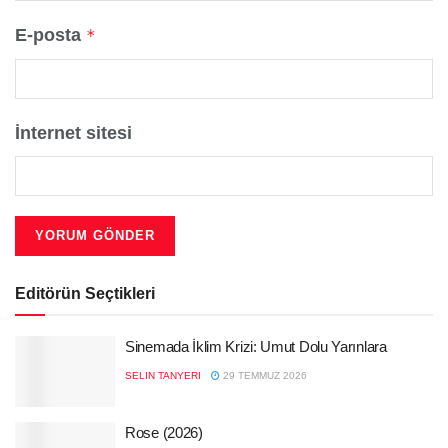
E-posta
*
İnternet sitesi
Editörün Seçtikleri
Sinemada İklim Krizi: Umut Dolu Yarınlara
SELIN TANYERI
29 TEMMUZ 2026
Rose (2026)