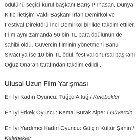
ödülünü seçici kurul başkanı Barış Pirhasan, Dünya
Kitle İletişim Vakfı Başkanı İrfan Demirkol ve
Festival Direktörü İnci Demirkol birlikte takdim ettiler.
Film aynı zamanda 50 bin TL para ödülünün de
sahibi oldu. Güvercin filminin yönetmeni Banu
Sıvacı’ya ise 10 bin TL ödül, festival onursal başkanı
Oğuz Onaran tarafından takdim edildi .
Ulusal Uzun Film Yarışması
En İyi Kadın Oyuncu: Tuğçe Altuğ /
Kelebekler
En İyi Erkek Oyuncu: Kemal Burak Alper /
Güvercin
En İyi Yardımcı Kadın Oyuncu: Gülçin Kültür Şahin /
Kelebekler