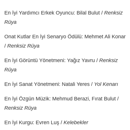
En İyi Yardımcı Erkek Oyuncu: Bilal Bulut /
Renksiz
Rüya
Onat Kutlar En İyi Senaryo Ödülü: Mehmet Ali Konar
/
Renksiz Rüya
En İyi Görüntü Yönetmeni: Yağız Yavru /
Renksiz
Rüya
En İyi Sanat Yönetmeni: Natali Yeres /
Yol Kenarı
En İyi Özgün Müzik: Mehmud Berazi, Fırat Bulut /
Renksiz Rüya
En İyi Kurgu: Evren Luş /
Kelebekler