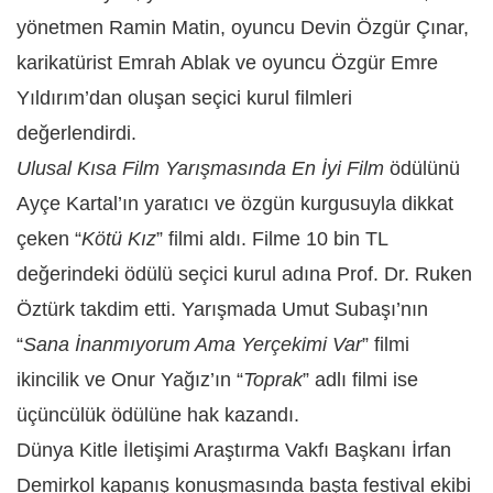
yönetmen Ramin Matin, oyuncu Devin Özgür Çınar,
karikatürist Emrah Ablak ve oyuncu Özgür Emre
Yıldırım’dan oluşan seçici kurul filmleri
değerlendirdi.
Ulusal Kısa Film Yarışmasında En İyi Film
ödülünü
Ayçe Kartal’ın yaratıcı ve özgün kurgusuyla dikkat
çeken “
Kötü Kız
” filmi aldı. Filme 10 bin TL
değerindeki ödülü seçici kurul adına Prof. Dr. Ruken
Öztürk takdim etti. Yarışmada Umut Subaşı’nın
“
Sana İnanmıyorum Ama Yerçekimi Var
” filmi
ikincilik ve Onur Yağız’ın “
Toprak
” adlı filmi ise
üçüncülük ödülüne hak kazandı.
Dünya Kitle İletişimi Araştırma Vakfı Başkanı İrfan
Demirkol kapanış konuşmasında başta festival ekibi