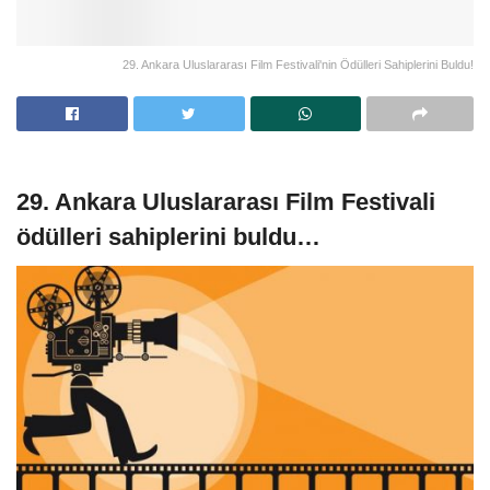
29. Ankara Uluslararası Film Festivali'nin Ödülleri Sahiplerini Buldu!
29. Ankara Uluslararası Film Festivali
ödülleri sahiplerini buldu…