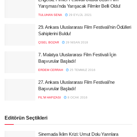
Yarışması’nda Yarışacak Filmler Belli Oldu!
TULUHAN SENA
29 EYLÜL 2021
29. Ankara Uluslararası Film Festivali’nin Ödülleri
Sahiplerini Buldu!
ÇISEL BOZAR
29 NISAN 2018
7. Malatya Uluslararası Film Festivali İçin
Başvurular Başladı!
ERDEM CERRAH
25 TEMMUZ 2016
27. Ankara Uluslararası Film Festivali’ne
Başvurular Başladı!
FIL'M HAFIZASI
8 OCAK 2016
Editörün Seçtikleri
Sinemada İklim Krizi: Umut Dolu Yarınlara