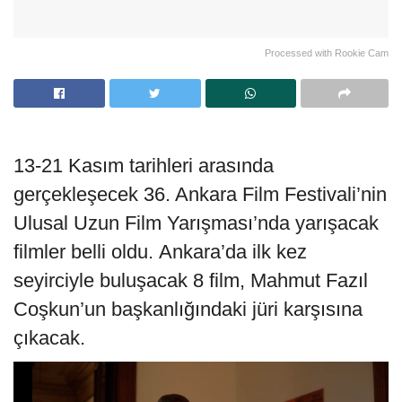
Processed with Rookie Cam
13-21 Kasım
tarihleri arasında
gerçekleşecek
36. Ankara Film Festivali
’nin
Ulusal Uzun Film Yarışması
’nda yarışacak
filmler belli oldu.
Ankara’da ilk kez
seyirciyle buluşacak
8 film
,
Mahmut Fazıl
Coşkun
’un başkanlığındaki jüri karşısına
çıkacak.