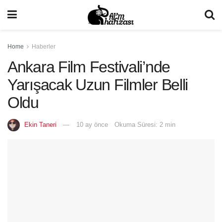
Home
Haberler
Ankara Film Festivali’nde
Yarışacak Uzun Filmler Belli
Oldu
Ekin Taneri
10 ay önce
Okuma Süresi: 2 min