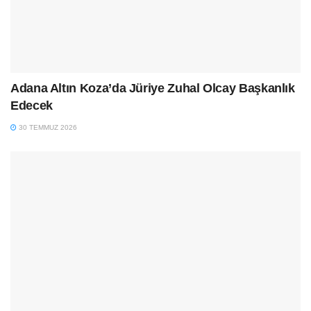
Adana Altın Koza’da Jüriye Zuhal Olcay Başkanlık
Edecek
30 TEMMUZ 2026