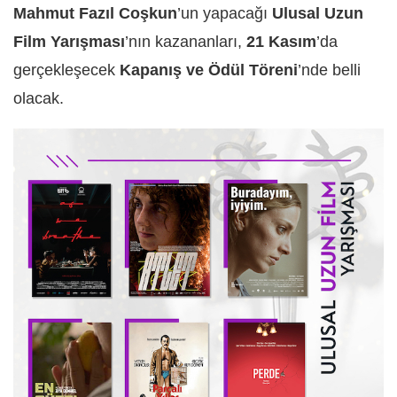
Mahmut Fazıl Coşkun
’un yapacağı
Ulusal Uzun
Film Yarışması
’nın kazananları,
21 Kasım
’da
gerçekleşecek
Kapanış ve Ödül Töreni
’nde belli
olacak.