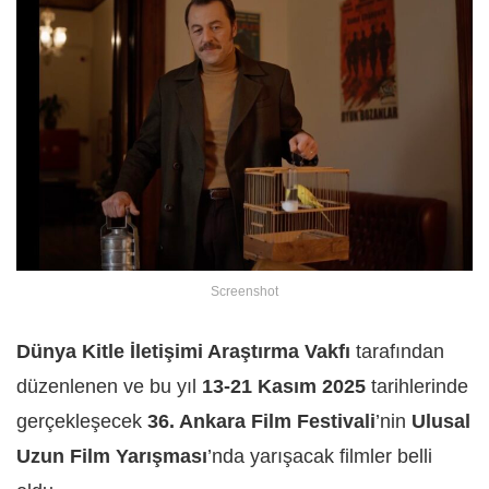
Screenshot
Dünya Kitle İletişimi Araştırma Vakfı
tarafından
düzenlenen ve bu yıl
13-21 Kasım 2025
tarihlerinde
gerçekleşecek
36. Ankara Film Festivali
’nin
Ulusal
Uzun Film Yarışması
’nda yarışacak filmler belli