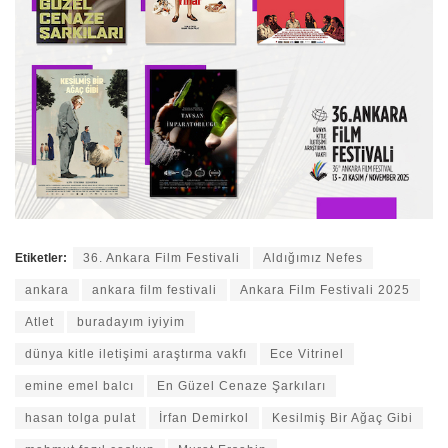
Etiketler:
36. Ankara Film Festivali
Aldığımız Nefes
ankara
ankara film festivali
Ankara Film Festivali 2025
Atlet
buradayım iyiyim
dünya kitle iletişimi araştırma vakfı
Ece Vitrinel
emine emel balcı
En Güzel Cenaze Şarkıları
hasan tolga pulat
İrfan Demirkol
Kesilmiş Bir Ağaç Gibi