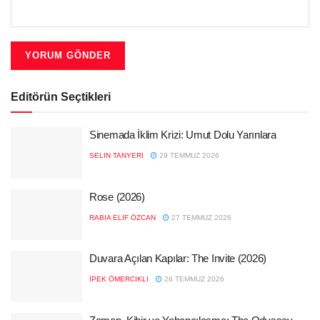
Editörün Seçtikleri
Sinemada İklim Krizi: Umut Dolu Yarınlara
SELIN TANYERI
29 TEMMUZ 2026
Rose (2026)
RABIA ELIF ÖZCAN
27 TEMMUZ 2026
Duvara Açılan Kapılar: The Invite (2026)
İPEK ÖMERCIKLI
26 TEMMUZ 2026