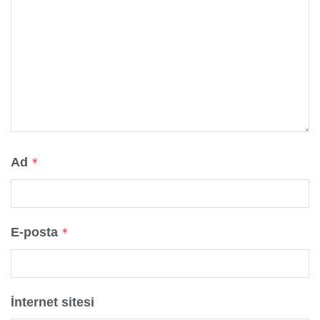
Ad
*
E-posta
*
İnternet sitesi