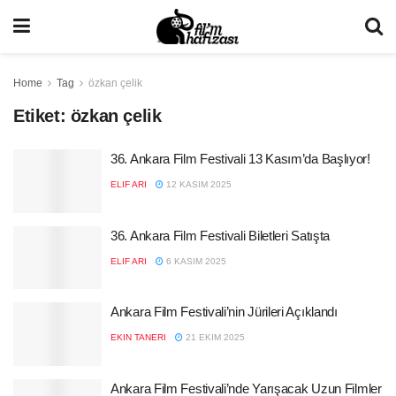
Home
Tag
özkan çelik
Etiket:
özkan çelik
36. Ankara Film Festivali 13 Kasım’da Başlıyor!
ELIF ARI
12 KASIM 2025
36. Ankara Film Festivali Biletleri Satışta
ELIF ARI
6 KASIM 2025
Ankara Film Festivali’nin Jürileri Açıklandı
EKIN TANERI
21 EKIM 2025
Ankara Film Festivali’nde Yarışacak Uzun Filmler