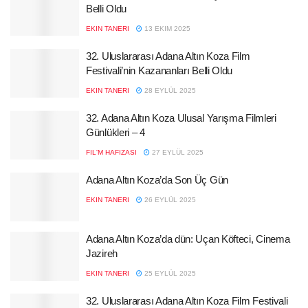
Belli Oldu
EKIN TANERI
13 EKIM 2025
32. Uluslararası Adana Altın Koza Film
Festivali’nin Kazananları Belli Oldu
EKIN TANERI
28 EYLÜL 2025
32. Adana Altın Koza Ulusal Yarışma Filmleri
Günlükleri – 4
FIL'M HAFIZASI
27 EYLÜL 2025
Adana Altın Koza’da Son Üç Gün
EKIN TANERI
26 EYLÜL 2025
Adana Altın Koza’da dün: Uçan Köfteci, Cinema
Jazireh
EKIN TANERI
25 EYLÜL 2025
32. Uluslararası Adana Altın Koza Film Festivali