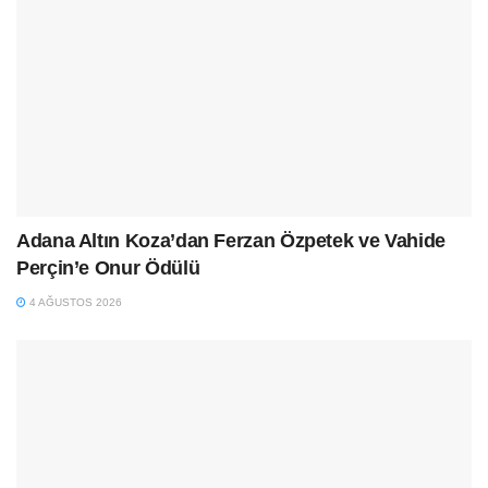
Adana Altın Koza’dan Ferzan Özpetek ve Vahide
Perçin’e Onur Ödülü
4 AĞUSTOS 2026