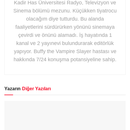
Kadir Has Üniversitesi Radyo, Televizyon ve
Sinema bölümü mezunu. Küçükken tiyatrocu
olacağım diye tutturdu. Bu alanda
faaliyetlerini sürdürürken yönünü sinemaya
çevirdi ve önünü alamadı. İş hayatında 1
kanal ve 2 yayınevi bulundurarak editörlük
yapıyor. Buffy the Vampire Slayer hastası ve
hakkında 7/24 konuşma potansiyeline sahip.
Yazarın
Diğer Yazıları