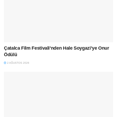
Çatalca Film Festivali’nden Hale Soygazi’ye Onur
Ödülü
2 AĞUSTOS 2026