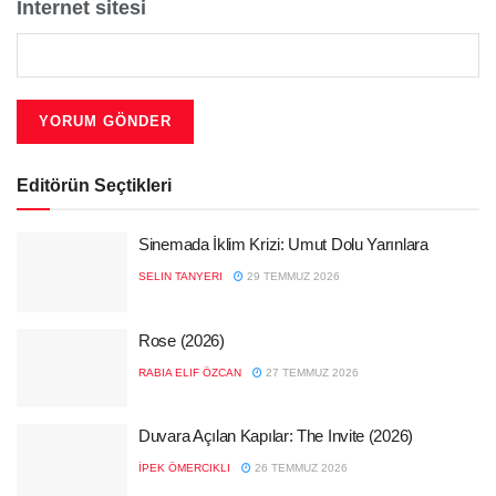
İnternet sitesi
Editörün Seçtikleri
Sinemada İklim Krizi: Umut Dolu Yarınlara
SELIN TANYERI
29 TEMMUZ 2026
Rose (2026)
RABIA ELIF ÖZCAN
27 TEMMUZ 2026
Duvara Açılan Kapılar: The Invite (2026)
İPEK ÖMERCIKLI
26 TEMMUZ 2026