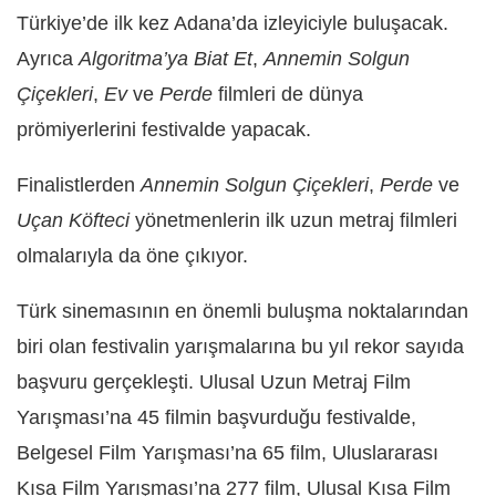
Türkiye’de ilk kez Adana’da izleyiciyle buluşacak.
Ayrıca
Algoritma’ya Biat Et
,
Annemin Solgun
Çiçekleri
,
Ev
ve
Perde
filmleri de dünya
prömiyerlerini festivalde yapacak.
Finalistlerden
Annemin Solgun Çiçekleri
,
Perde
ve
Uçan Köfteci
yönetmenlerin ilk uzun metraj filmleri
olmalarıyla da öne çıkıyor.
Türk sinemasının en önemli buluşma noktalarından
biri olan festivalin yarışmalarına bu yıl rekor sayıda
başvuru gerçekleşti. Ulusal Uzun Metraj Film
Yarışması’na 45 filmin başvurduğu festivalde,
Belgesel Film Yarışması’na 65 film, Uluslararası
Kısa Film Yarışması’na 277 film, Ulusal Kısa Film