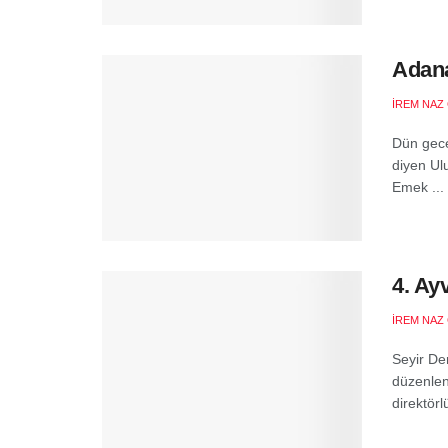
Adana
İREM NAZ
Dün gece
diyen Ul
Emek ...
4. Ay
İREM NAZ
Seyir Der
düzenlene
direktör