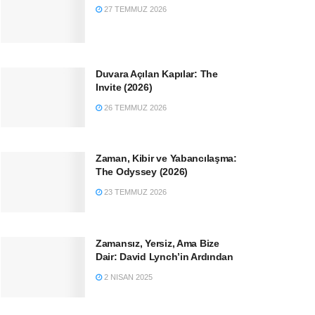
27 TEMMUZ 2026
Duvara Açılan Kapılar: The
Invite (2026)
26 TEMMUZ 2026
Zaman, Kibir ve Yabancılaşma:
The Odyssey (2026)
23 TEMMUZ 2026
Zamansız, Yersiz, Ama Bize
Dair: David Lynch’in Ardından
2 NISAN 2025