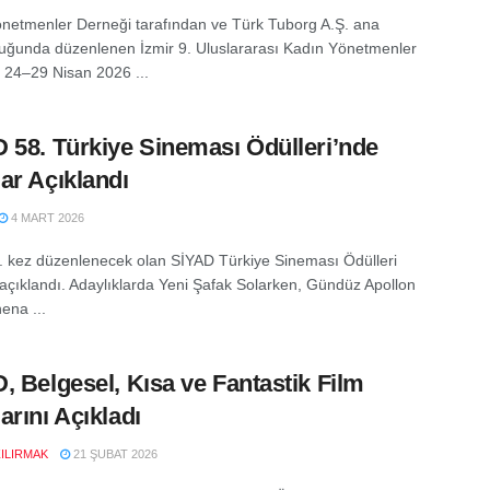
netmenler Derneği tarafından ve Türk Tuborg A.Ş. ana
uğunda düzenlenen İzmir 9. Uluslararası Kadın Yönetmenler
, 24–29 Nisan 2026 ...
 58. Türkiye Sineması Ödülleri’nde
ar Açıklandı
4 MART 2026
8. kez düzenlenecek olan SİYAD Türkiye Sineması Ödülleri
 açıklandı. Adaylıklarda Yeni Şafak Solarken, Gündüz Apollon
ena ...
, Belgesel, Kısa ve Fantastik Film
arını Açıkladı
ZILIRMAK
21 ŞUBAT 2026