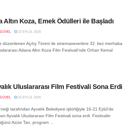
 Altın Koza, Emek Ödülleri ile Başladı
 GÜVEL
23 EYLÜL 2025
 düzenlenen Açılış Töreni ile sinemaseverlere 32. kez merhaba
uslararası Adana Altın Koza Film Festivali’nde Orhan Kemal
valık Uluslararası Film Festivali Sona Erdi
 GÜVEL
22 EYLÜL 2025
neği tarafından Ayvalık Belediyesi işbirliğiyle 16-21 Eylül’de
n Ayvalık Uluslararası Film Festivali sona erdi. Festivalin
lüğünü Azize Tan, program ...