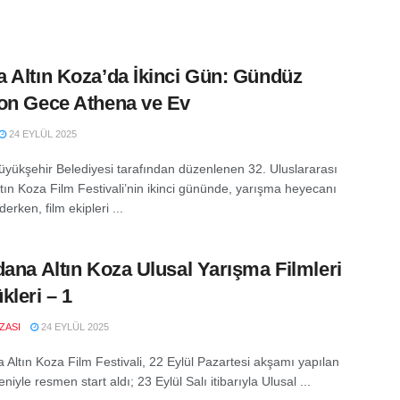
 Altın Koza’da İkinci Gün: Gündüz
on Gece Athena ve Ev
24 EYLÜL 2025
yükşehir Belediyesi tarafından düzenlenen 32. Uluslararası
tın Koza Film Festivali’nin ikinci gününde, yarışma heyecanı
rken, film ekipleri ...
dana Altın Koza Ulusal Yarışma Filmleri
kleri – 1
IZASI
24 EYLÜL 2025
 Altın Koza Film Festivali, 22 Eylül Pazartesi akşamı yapılan
reniyle resmen start aldı; 23 Eylül Salı itibarıyla Ulusal ...