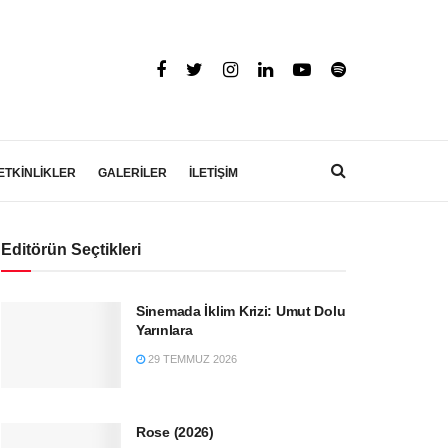
ETKİNLİKLER
GALERİLER
İLETİŞİM
Editörün Seçtikleri
Sinemada İklim Krizi: Umut Dolu
Yarınlara
29 TEMMUZ 2026
Rose (2026)