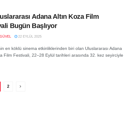
luslararası Adana Altın Koza Film
vali Bugün Başlıyor
 GÜVEL
22 EYLÜL 2025
in en köklü sinema etkinliklerinden biri olan Uluslararası Adana
a Film Festivali, 22–28 Eylül tarihleri arasında 32. kez seyirciyle
2