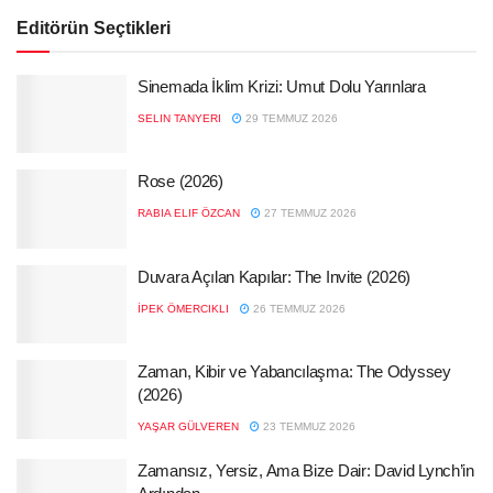
Editörün Seçtikleri
Sinemada İklim Krizi: Umut Dolu Yarınlara
SELIN TANYERI
29 TEMMUZ 2026
Rose (2026)
RABIA ELIF ÖZCAN
27 TEMMUZ 2026
Duvara Açılan Kapılar: The Invite (2026)
İPEK ÖMERCIKLI
26 TEMMUZ 2026
Zaman, Kibir ve Yabancılaşma: The Odyssey
(2026)
YAŞAR GÜLVEREN
23 TEMMUZ 2026
Zamansız, Yersiz, Ama Bize Dair: David Lynch’in