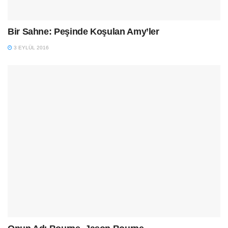
Bir Sahne: Peşinde Koşulan Amy’ler
3 EYLÜL 2016