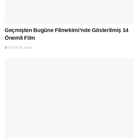
Geçmişten Bugüne Filmekimi’nde Gösterilmiş 14
Önemli Film
28 EYLÜL 2016