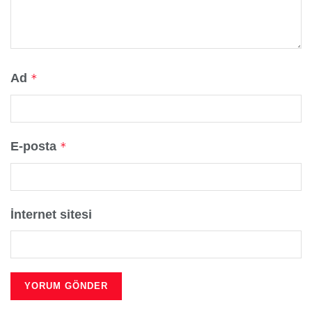
Ad
*
E-posta
*
İnternet sitesi