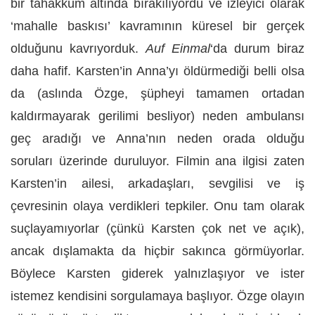
bir tahakküm altında bırakılıyordu ve izleyici olarak
‘mahalle baskısı’ kavramının küresel bir gerçek
olduğunu kavrıyorduk.
Auf Einmal
‘da durum biraz
daha hafif. Karsten’in Anna’yı öldürmediği belli olsa
da (aslında Özge, şüpheyi tamamen ortadan
kaldırmayarak gerilimi besliyor) neden ambulansı
geç aradığı ve Anna’nın neden orada olduğu
soruları üzerinde duruluyor. Filmin ana ilgisi zaten
Karsten’in ailesi, arkadaşları, sevgilisi ve iş
çevresinin olaya verdikleri tepkiler. Onu tam olarak
suçlayamıyorlar (çünkü Karsten çok net ve açık),
ancak dışlamakta da hiçbir sakınca görmüyorlar.
Böylece Karsten giderek yalnızlaşıyor ve ister
istemez kendisini sorgulamaya başlıyor. Özge olayın