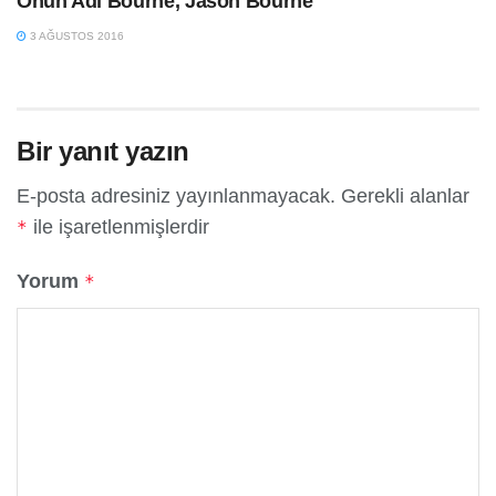
Onun Adı Bourne, Jason Bourne
3 AĞUSTOS 2016
Bir yanıt yazın
E-posta adresiniz yayınlanmayacak.
Gerekli alanlar
ile işaretlenmişlerdir
*
Yorum
*