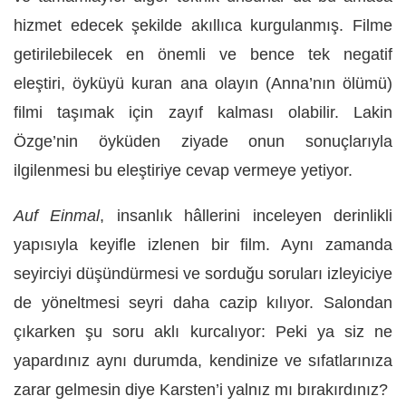
hizmet edecek şekilde akıllıca kurgulanmış. Filme
getirilebilecek en önemli ve bence tek negatif
eleştiri, öyküyü kuran ana olayın (Anna’nın ölümü)
filmi taşımak için zayıf kalması olabilir. Lakin
Özge’nin öyküden ziyade onun sonuçlarıyla
ilgilenmesi bu eleştiriye cevap vermeye yetiyor.
Auf Einmal
, insanlık hâllerini inceleyen derinlikli
yapısıyla keyifle izlenen bir film. Aynı zamanda
seyirciyi düşündürmesi ve sorduğu soruları izleyiciye
de yöneltmesi seyri daha cazip kılıyor. Salondan
çıkarken şu soru aklı kurcalıyor: Peki ya siz ne
yapardınız aynı durumda, kendinize ve sıfatlarınıza
zarar gelmesin diye Karsten’i yalnız mı bırakırdınız?