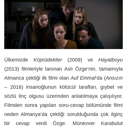
Ülkemizde
Köprüdekiler
(2009) ve
Hayatboyu
(2013) filmleriyle tanınan Aslı Özge’nin, tamamıyla
Almanca çektiği ilk filmi olan
Auf Einmal
‘da (
Ansızın
– 2016) insanoğlunun kötücül tarafları, gıybet ve
sözlü linç olgusu üzerinden anlatılmaya çalışılıyor.
Filmden sonra yapılan soru-cevap bölümünde filmi
neden Almanya’da çektiği sorulduğunda çok ilginç
bir cevap verdi Özge. Münevver Karabulut