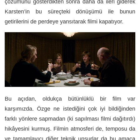
çözümünü gösterdikten sonra daha da ileri giderek
Karsten’in bu süreçteki dönüşümü ile bunun
getirilerini de perdeye yansıtarak filmi kapatıyor.
Bu açıdan, oldukça bütünlüklü bir film var
karşımızda. Özge ne istediğini çok iyi bildiğinden
farklı yönlere sapmadan (ki sapılması filmi dağıtırdı)
hikâyesini kurmuş. Filmin atmosferi de, temposu da
ve tamamlayıcı diğer teknik unsurlar da bu amaca