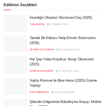
Editörün Seçtikleri
İnsanlığın Otopsisi: Disclosure Day (2026)
TUBA BÜDÜŞ
5 TEMMUZ 2026
Tanıdık Bir Kâbusu Takip Etmek: Backrooms
(2026)
ZEYNEP İLAY ERKEN
29 HAZIRAN 2026
Her Şeyi Yutan Koşulsuz Sevgi: Obsession
(2025)
SERKAN KALENDER
23 HAZIRAN 2026
Sophy Romvari ile Blue Heron (2025) Üzerine
Söyleşi
İPEK ÖMERCIKLI
20 HAZIRAN 2026
Şöhretin Gölgesinde Bütünleşme Arayışı: Mother