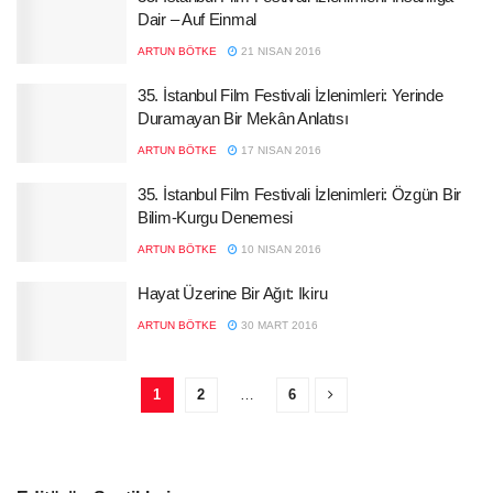
Dair – Auf Einmal
ARTUN BÖTKE
21 NISAN 2016
35. İstanbul Film Festivali İzlenimleri: Yerinde
Duramayan Bir Mekân Anlatısı
ARTUN BÖTKE
17 NISAN 2016
35. İstanbul Film Festivali İzlenimleri: Özgün Bir
Bilim-Kurgu Denemesi
ARTUN BÖTKE
10 NISAN 2016
Hayat Üzerine Bir Ağıt: Ikiru
ARTUN BÖTKE
30 MART 2016
1
2
…
6