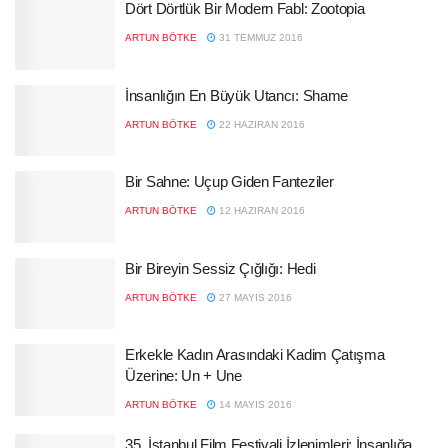
Dört Dörtlük Bir Modern Fabl: Zootopia
ARTUN BÖTKE
31 TEMMUZ 2016
İnsanlığın En Büyük Utancı: Shame
ARTUN BÖTKE
22 HAZIRAN 2016
Bir Sahne: Uçup Giden Fanteziler
ARTUN BÖTKE
12 HAZIRAN 2016
Bir Bireyin Sessiz Çığlığı: Hedi
ARTUN BÖTKE
27 MAYIS 2016
Erkekle Kadın Arasındaki Kadim Çatışma
Üzerine: Un + Une
ARTUN BÖTKE
14 MAYIS 2016
35. İstanbul Film Festivali İzlenimleri: İnsanlığa