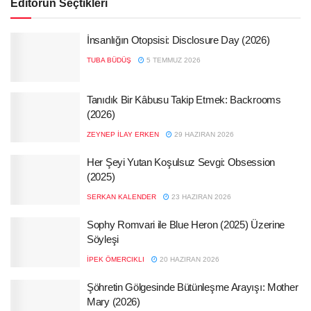
Editörün Seçtikleri
İnsanlığın Otopsisi: Disclosure Day (2026)
TUBA BÜDÜŞ
5 TEMMUZ 2026
Tanıdık Bir Kâbusu Takip Etmek: Backrooms
(2026)
ZEYNEP İLAY ERKEN
29 HAZIRAN 2026
Her Şeyi Yutan Koşulsuz Sevgi: Obsession
(2025)
SERKAN KALENDER
23 HAZIRAN 2026
Sophy Romvari ile Blue Heron (2025) Üzerine
Söyleşi
İPEK ÖMERCIKLI
20 HAZIRAN 2026
Şöhretin Gölgesinde Bütünleşme Arayışı: Mother
Mary (2026)