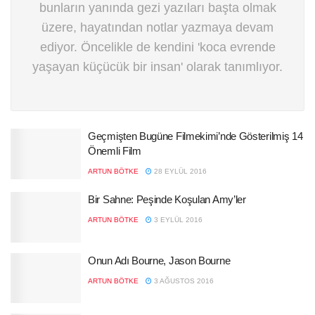
bunların yanında gezi yazıları başta olmak
üzere, hayatından notlar yazmaya devam
ediyor. Öncelikle de kendini 'koca evrende
yaşayan küçücük bir insan' olarak tanımlıyor.
Geçmişten Bugüne Filmekimi’nde Gösterilmiş 14
Önemli Film
ARTUN BÖTKE
28 EYLÜL 2016
Bir Sahne: Peşinde Koşulan Amy’ler
ARTUN BÖTKE
3 EYLÜL 2016
Onun Adı Bourne, Jason Bourne
ARTUN BÖTKE
3 AĞUSTOS 2016