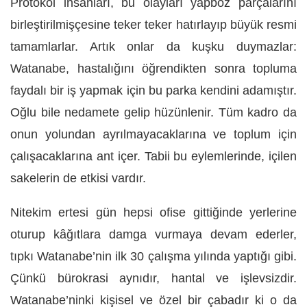
Protokol insanları, bu olayları yapboz parçalarını
birleştirilmişçesine teker teker hatırlayıp büyük resmi
tamamlarlar. Artık onlar da kuşku duymazlar:
Watanabe, hastalığını öğrendikten sonra topluma
faydalı bir iş yapmak için bu parka kendini adamıştır.
Oğlu bile nedamete gelip hüzünlenir. Tüm kadro da
onun yolundan ayrılmayacaklarına ve toplum için
çalışacaklarına ant içer. Tabii bu eylemlerinde, içilen
sakelerin de etkisi vardır.
Nitekim ertesi gün hepsi ofise gittiğinde yerlerine
oturup kâğıtlara damga vurmaya devam ederler,
tıpkı Watanabe’nin ilk 30 çalışma yılında yaptığı gibi.
Çünkü bürokrasi aynıdır, hantal ve işlevsizdir.
Watanabe’ninki kişisel ve özel bir çabadır ki o da