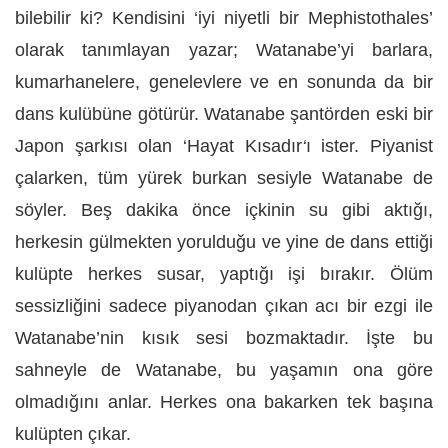
bilebilir ki? Kendisini ‘iyi niyetli bir Mephistothales’
olarak tanımlayan yazar; Watanabe’yi barlara,
kumarhanelere, genelevlere ve en sonunda da bir
dans kulübüne götürür. Watanabe şantörden eski bir
Japon şarkısı olan ‘Hayat Kısadır
‘
ı ister. Piyanist
çalarken, tüm yürek burkan sesiyle Watanabe de
söyler. Beş dakika önce içkinin su gibi aktığı,
herkesin gülmekten yorulduğu ve yine de dans ettiği
kulüpte herkes susar, yaptığı işi bırakır. Ölüm
sessizliğini sadece piyanodan çıkan acı bir ezgi ile
Watanabe’nin kısık sesi bozmaktadır. İşte bu
sahneyle de Watanabe, bu yaşamın ona göre
olmadığını anlar. Herkes ona bakarken tek başına
kulüpten çıkar.