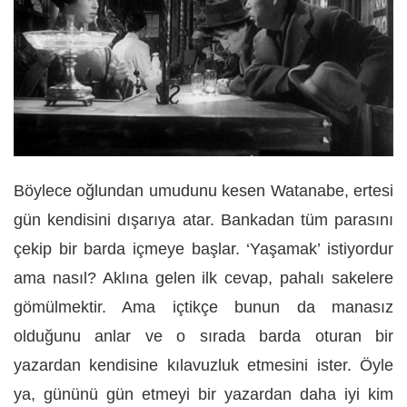
Böylece oğlundan umudunu kesen Watanabe, ertesi
gün kendisini dışarıya atar. Bankadan tüm parasını
çekip bir barda içmeye başlar. ‘Yaşamak’ istiyordur
ama nasıl? Aklına gelen ilk cevap, pahalı sakelere
gömülmektir. Ama içtikçe bunun da manasız
olduğunu anlar ve o sırada barda oturan bir
yazardan kendisine kılavuzluk etmesini ister. Öyle
ya, gününü gün etmeyi bir yazardan daha iyi kim