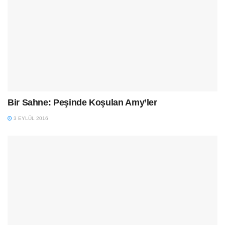
Bir Sahne: Peşinde Koşulan Amy’ler
3 EYLÜL 2016