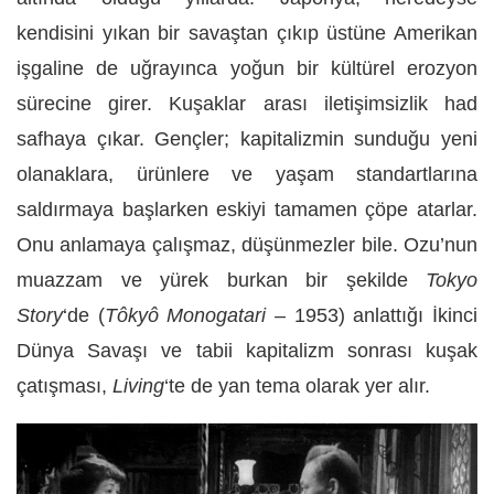
kendisini yıkan bir savaştan çıkıp üstüne Amerikan
işgaline de uğrayınca yoğun bir kültürel erozyon
sürecine girer. Kuşaklar arası iletişimsizlik had
safhaya çıkar. Gençler; kapitalizmin sunduğu yeni
olanaklara, ürünlere ve yaşam standartlarına
saldırmaya başlarken eskiyi tamamen çöpe atarlar.
Onu anlamaya çalışmaz, düşünmezler bile. Ozu’nun
muazzam ve yürek burkan bir şekilde
Tokyo
Story
‘de (
Tôkyô Monogatari
– 1953) anlattığı İkinci
Dünya Savaşı ve tabii kapitalizm sonrası kuşak
çatışması,
Living
‘te de yan tema olarak yer alır.