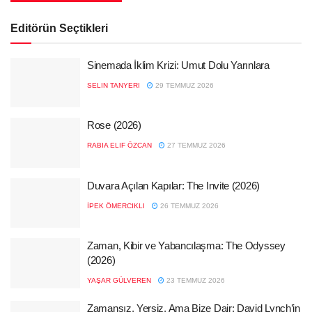
Editörün Seçtikleri
Sinemada İklim Krizi: Umut Dolu Yarınlara
SELIN TANYERI
29 TEMMUZ 2026
Rose (2026)
RABIA ELIF ÖZCAN
27 TEMMUZ 2026
Duvara Açılan Kapılar: The Invite (2026)
İPEK ÖMERCIKLI
26 TEMMUZ 2026
Zaman, Kibir ve Yabancılaşma: The Odyssey
(2026)
YAŞAR GÜLVEREN
23 TEMMUZ 2026
Zamansız, Yersiz, Ama Bize Dair: David Lynch’in