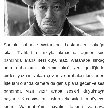
Sonraki sahnede Watanabe, hastaneden sokağa
çıkar. Trafik tüm hızıyla akmasına rağmen ses
bandında araba sesi duyulmaz. Watanabe birkaç
adım daha atıp kaldırımın bittiği yere geldiğinde
birden yüzünü yukarı çevirir ve arabaları fark eder.
İşte tam o anda kamera da geniş plana geçer ve ses
bandında vızır vızır araba sesleri duyulmaya
başlanır. Kurosawa’nın üstün zekâsıyla film böylece
kırılır, Watanabe’nin hayatın farkına varmaya