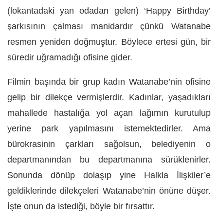
(lokantadaki yan odadan gelen) ‘Happy Birthday’
şarkısının çalması manidardır çünkü Watanabe
resmen yeniden doğmuştur. Böylece ertesi gün, bir
süredir uğramadığı ofisine gider.
Filmin başında bir grup kadın Watanabe’nin ofisine
gelip bir dilekçe vermişlerdir. Kadınlar, yaşadıkları
mahallede hastalığa yol açan lağımın kurutulup
yerine park yapılmasını istemektedirler. Ama
bürokrasinin çarkları sağolsun, belediyenin o
departmanından bu departmanına sürüklenirler.
Sonunda dönüp dolaşıp yine Halkla İlişkiler’e
geldiklerinde dilekçeleri Watanabe’nin önüne düşer.
İşte onun da istediği, böyle bir fırsattır.