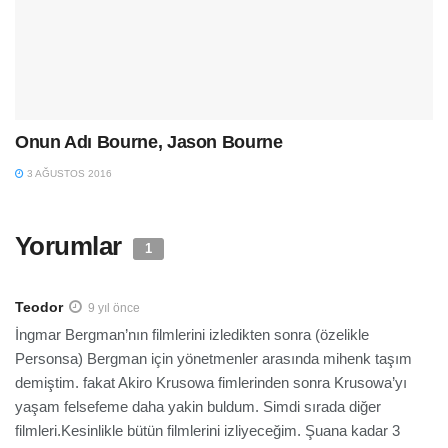
Onun Adı Bourne, Jason Bourne
3 AĞUSTOS 2016
Yorumlar
1
Teodor
9 yıl önce
İngmar Bergman’nın filmlerini izledikten sonra (özelikle
Personsa) Bergman için yönetmenler arasında mihenk taşım
demiştim. fakat Akiro Krusowa fimlerinden sonra Krusowa’yı
yaşam felsefeme daha yakin buldum. Simdi sırada diğer
filmleri.Kesinlikle bütün filmlerini izliyeceğim. Şuana kadar 3