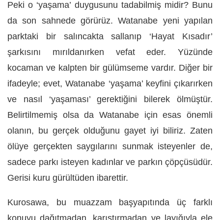
Peki o ‘yaşama’ duygusunu tadabilmiş midir? Bunu
da son sahnede görürüz. Watanabe yeni yapılan
parktaki bir salıncakta sallanıp ‘Hayat Kısadır’
şarkısını mırıldanırken vefat eder. Yüzünde
kocaman ve kalpten bir gülümseme vardır. Diğer bir
ifadeyle; evet, Watanabe ‘yaşama’ keyfini çıkarırken
ve nasıl ‘yaşaması’ gerektiğini bilerek ölmüştür.
Belirtilmemiş olsa da Watanabe için esas önemli
olanın, bu gerçek olduğunu gayet iyi biliriz. Zaten
ölüye gerçekten saygılarını sunmak isteyenler de,
sadece parkı isteyen kadınlar ve parkın çöpçüsüdür.
Gerisi kuru gürültüden ibarettir.
Kurosawa, bu muazzam başyapıtında üç farklı
konuyu dağıtmadan, karıştırmadan ve layığıyla ele