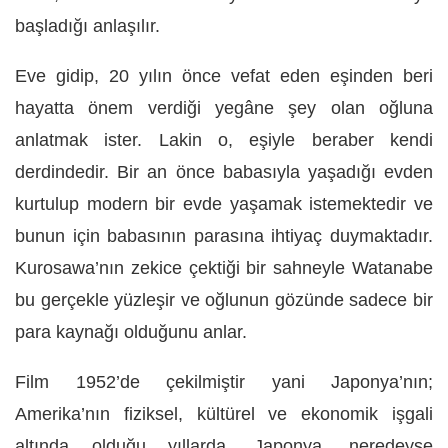
başladığı anlaşılır.
Eve gidip, 20 yılın önce vefat eden eşinden beri
hayatta önem verdiği yegâne şey olan oğluna
anlatmak ister. Lakin o, eşiyle beraber kendi
derdindedir. Bir an önce babasıyla yaşadığı evden
kurtulup modern bir evde yaşamak istemektedir ve
bunun için babasının parasına ihtiyaç duymaktadır.
Kurosawa’nın zekice çektiği bir sahneyle Watanabe
bu gerçekle yüzleşir ve oğlunun gözünde sadece bir
para kaynağı olduğunu anlar.
Film 1952’de çekilmiştir yani Japonya’nın;
Amerika’nın fiziksel, kültürel ve ekonomik işgali
altında olduğu yıllarda. Japonya, neredeyse