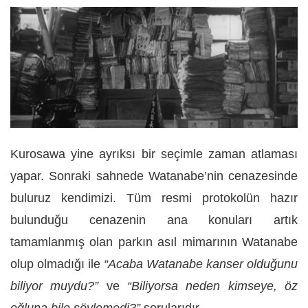
Kurosawa yine ayrıksı bir seçimle zaman atlaması
yapar. Sonraki sahnede Watanabe’nin cenazesinde
buluruz kendimizi. Tüm resmi protokolün hazır
bulunduğu cenazenin ana konuları artık
tamamlanmış olan parkın asıl mimarının Watanabe
olup olmadığı ile
“Acaba Watanabe kanser olduğunu
biliyor muydu?”
ve
“Biliyorsa neden kimseye, öz