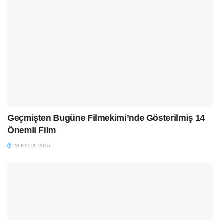
Geçmişten Bugüne Filmekimi’nde Gösterilmiş 14
Önemli Film
28 EYLÜL 2016