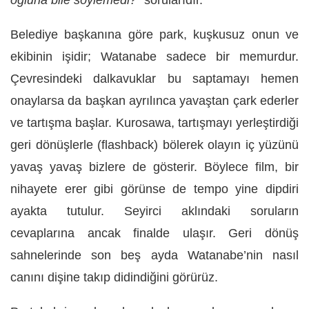
oğluna bile söylemedi?”
sorularıdır.
Belediye başkanına göre park, kuşkusuz onun ve
ekibinin işidir; Watanabe sadece bir memurdur.
Çevresindeki dalkavuklar bu saptamayı hemen
onaylarsa da başkan ayrılınca yavaştan çark ederler
ve tartışma başlar. Kurosawa, tartışmayı yerleştirdiği
geri dönüşlerle (flashback) bölerek olayın iç yüzünü
yavaş yavaş bizlere de gösterir. Böylece film, bir
nihayete erer gibi görünse de tempo yine dipdiri
ayakta tutulur. Seyirci aklındaki soruların
cevaplarına ancak finalde ulaşır. Geri dönüş
sahnelerinde son beş ayda Watanabe’nin nasıl
canını dişine takıp didindiğini görürüz.