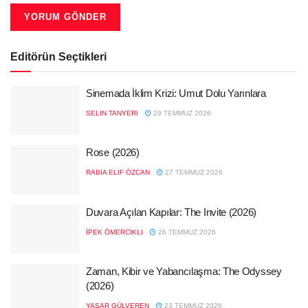
Editörün Seçtikleri
Sinemada İklim Krizi: Umut Dolu Yarınlara
SELIN TANYERI
29 TEMMUZ 2026
Rose (2026)
RABIA ELIF ÖZCAN
27 TEMMUZ 2026
Duvara Açılan Kapılar: The Invite (2026)
İPEK ÖMERCIKLI
26 TEMMUZ 2026
Zaman, Kibir ve Yabancılaşma: The Odyssey
(2026)
YAŞAR GÜLVEREN
23 TEMMUZ 2026