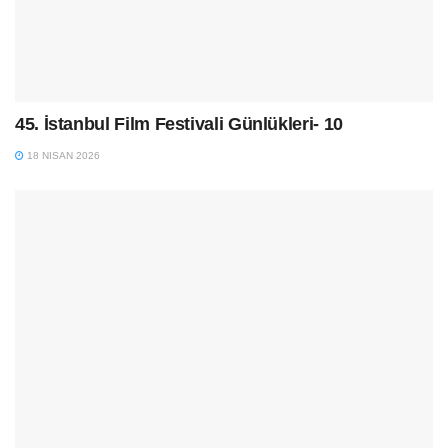
45. İstanbul Film Festivali Günlükleri- 10
18 NISAN 2026