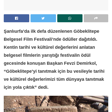
Şanlıurfa’da ilk defa düzenlenen Göbeklitepe
Belgesel Film Festivali’nde ödüller dağıtıldı.
Kentin tarihi ve kültürel değerlerini anlatan
belgesel filmlerin yarıştığı festivalin ödül
gecesinde konuşan Başkan Fevzi Demirkol,
“Göbeklitepe’yi tanıtmak için bu vesileyle tarihi
ve kültürel değerlerimizi tüm dünyaya tanıtmak
için yola çıktık” dedi.