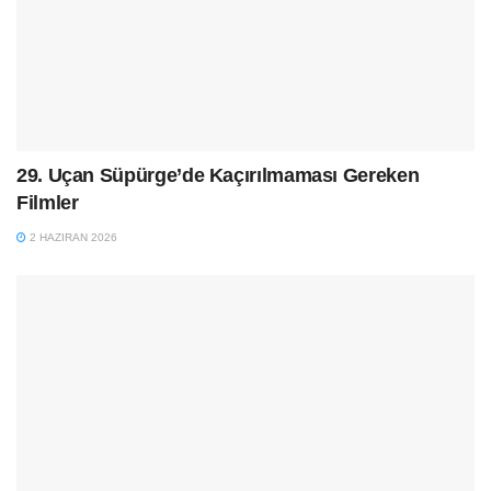
29. Uçan Süpürge’de Kaçırılmaması Gereken
Filmler
2 HAZIRAN 2026