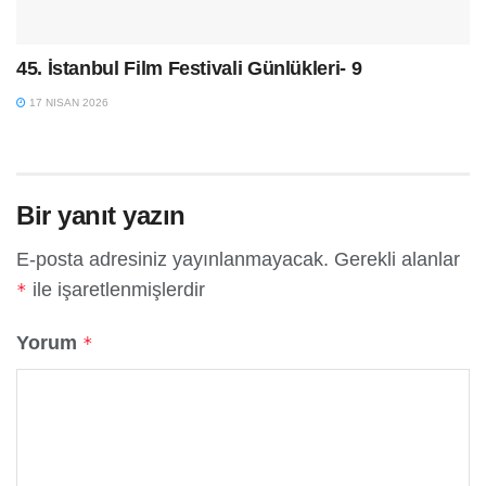
45. İstanbul Film Festivali Günlükleri- 9
17 NISAN 2026
Bir yanıt yazın
E-posta adresiniz yayınlanmayacak.
Gerekli alanlar
ile işaretlenmişlerdir
*
Yorum
*