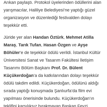
Arıkan paylaştı. Protokol üyelerinden ödüllerini alan
yarışmacılar, Haliliye Belediyesi’ne yaptığı güzel
organizasyon ve düzenlediği festivalden dolayı
teşekkür etti.
Jüride yer alan
Handan Öztürk
,
Mehmet Atilla
Maraş
,
Tarık Tufan
,
Hasan Özgen
ve
Ayşe
Böhüler
’e de teşekkür ödülü verildi. İstanbul Kültür
Üniversitesi Sanat ve Tasarım Fakültesi İletişim
Tasarımı Bölüm Başkanı
Prof. Dr. Bülent
Küçükerdoğan
’a da katkılarından dolayı teşekkür
ödülü takdim edildi. Küçükerdoğan, ödülünü aldığı
sırada yaptığı konuşmada Şanlıurfa’da film evi
yapılması önerisinde bulundu. Küçükerdoğan’ın
teklifini karşılıksız bırakmayan Başkan Fevzi