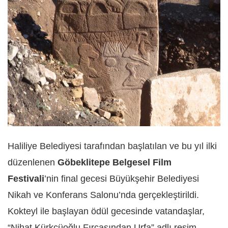
Haliliye Belediyesi tarafından başlatılan ve bu yıl ilki
düzenlenen
Göbeklitepe Belgesel Film
Festivali
’nin final gecesi Büyükşehir Belediyesi
Nikah ve Konferans Salonu’nda gerçekleştirildi.
Kokteyl ile başlayan ödül gecesinde vatandaşlar,
“Nihat Kürkçüoğlu Fırçasından Urfa” adlı resim