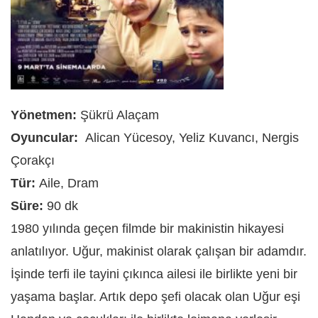
Yönetmen:
Şükrü Alaçam
Oyuncular:
Alican Yücesoy, Yeliz Kuvancı, Nergis
Çorakçı
Tür:
Aile, Dram
Süre:
90 dk
1980 yılında geçen filmde bir makinistin hikayesi
anlatılıyor. Uğur, makinist olarak çalışan bir adamdır.
İşinde terfi ile tayini çıkınca ailesi ile birlikte yeni bir
yaşama başlar. Artık depo şefi olacak olan Uğur eşi