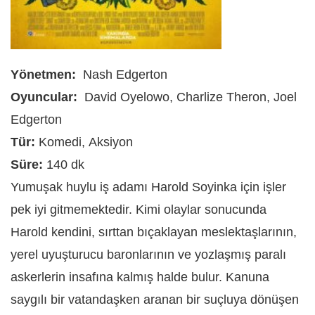
Yönetmen:
Nash Edgerton
Oyuncular:
David Oyelowo, Charlize Theron, Joel
Edgerton
Tür:
Komedi, Aksiyon
Süre:
140 dk
Yumuşak huylu iş adamı Harold Soyinka için işler
pek iyi gitmemektedir. Kimi olaylar sonucunda
Harold kendini, sırttan bıçaklayan meslektaşlarının,
yerel uyuşturucu baronlarının ve yozlaşmış paralı
askerlerin insafına kalmış halde bulur. Kanuna
saygılı bir vatandaşken aranan bir suçluya dönüşen