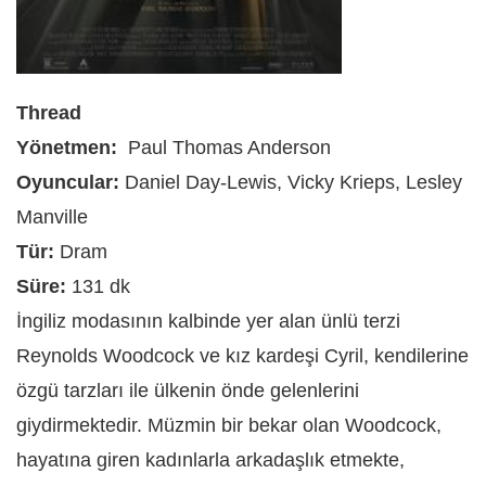
Thread
Yönetmen:
Paul Thomas Anderson
Oyuncular:
Daniel Day-Lewis, Vicky Krieps, Lesley
Manville
Tür:
Dram
Süre:
131 dk
İngiliz modasının kalbinde yer alan ünlü terzi
Reynolds Woodcock ve kız kardeşi Cyril, kendilerine
özgü tarzları ile ülkenin önde gelenlerini
giydirmektedir. Müzmin bir bekar olan Woodcock,
hayatına giren kadınlarla arkadaşlık etmekte,