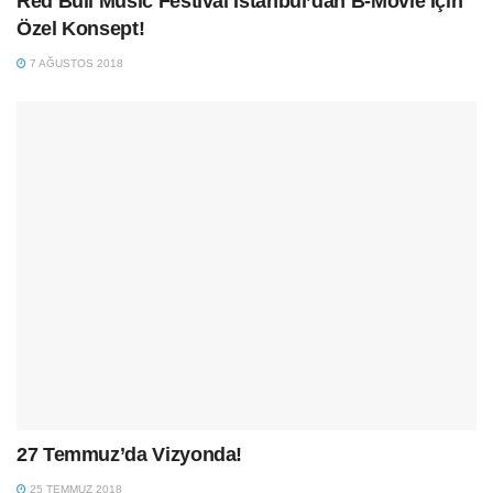
Red Bull Music Festival İstanbul’dan B-Movie İçin
Özel Konsept!
7 AĞUSTOS 2018
27 Temmuz’da Vizyonda!
25 TEMMUZ 2018