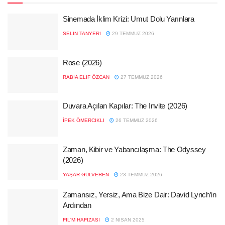
Sinemada İklim Krizi: Umut Dolu Yarınlara
SELIN TANYERI
29 TEMMUZ 2026
Rose (2026)
RABIA ELIF ÖZCAN
27 TEMMUZ 2026
Duvara Açılan Kapılar: The Invite (2026)
İPEK ÖMERCIKLI
26 TEMMUZ 2026
Zaman, Kibir ve Yabancılaşma: The Odyssey
(2026)
YAŞAR GÜLVEREN
23 TEMMUZ 2026
Zamansız, Yersiz, Ama Bize Dair: David Lynch’in
Ardından
FIL'M HAFIZASI
2 NISAN 2025