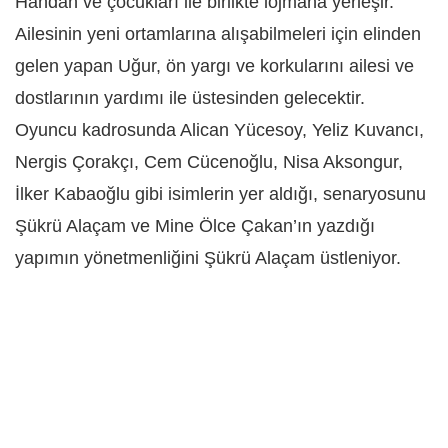
Handan ve çocukları ile birlikte lojmana yerleşir.
Ailesinin yeni ortamlarına alışabilmeleri için elinden
gelen yapan Uğur, ön yargı ve korkularını ailesi ve
dostlarının yardımı ile üstesinden gelecektir.
Oyuncu kadrosunda Alican Yücesoy, Yeliz Kuvancı,
Nergis Çorakçı, Cem Cücenoğlu, Nisa Aksongur,
İlker Kabaoğlu gibi isimlerin yer aldığı, senaryosunu
Şükrü Alaçam ve Mine Ölce Çakan’ın yazdığı
yapımın yönetmenliğini Şükrü Alaçam üstleniyor.