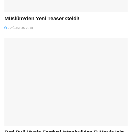
Müslüm’den Yeni Teaser Geldi!
7 AĞUSTOS 2018