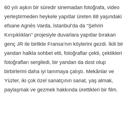
60 yılı aşkın bir süredir sinemadan fotoğrafa, video
yerleştirmeden heykele yapıtlar üreten 88 yaşındaki
efsane Agnès Varda, İstanbul’da da “Şehrin
Kırışıklıkları” projesiyle duvarlara yapıtlar bırakan
genç JR ile birlikte Fransa’nın köylerini gezdi. İkili bir
yandan halkla sohbet etti, fotoğraflar çekti, çektikleri
fotoğrafları sergiledi, bir yandan da dost olup
birbirlerini daha iyi tanımaya çalıştı. Mekânlar ve
Yüzler, iki çok özel sanatçının sanat, yaş almak,
paylaşmak ve gezmek hakkında ürettikleri bir film.