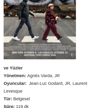
ve Yüzler
Yönetmen:
Agnès Varda, JR
Oyuncular:
Jean-Luc Godard, JR, Laurent
Levesque
Tür:
Belgesel
Süre:
119 dk