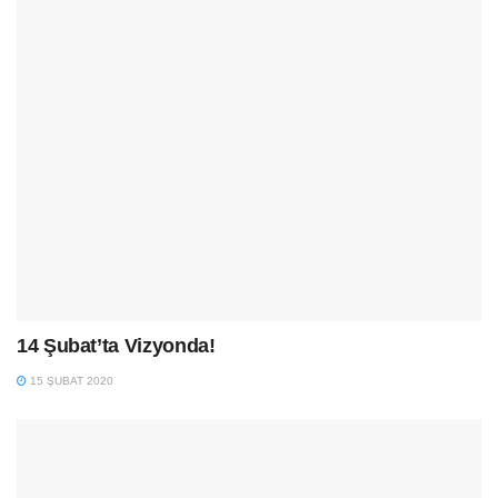
14 Şubat’ta Vizyonda!
15 ŞUBAT 2020