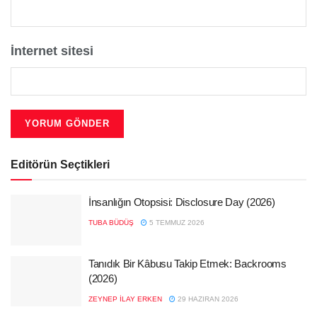
İnternet sitesi
Editörün Seçtikleri
İnsanlığın Otopsisi: Disclosure Day (2026)
TUBA BÜDÜŞ
5 TEMMUZ 2026
Tanıdık Bir Kâbusu Takip Etmek: Backrooms
(2026)
ZEYNEP İLAY ERKEN
29 HAZIRAN 2026