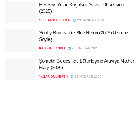
Her Şeyi Yutan Koşulsuz Sevgi: Obsession
(2025)
SERKAN KALENDER
23 HAZIRAN 2026
Sophy Romvari ile Blue Heron (2025) Üzerine
Söyleşi
İPEK ÖMERCIKLI
20 HAZIRAN 2026
Şöhretin Gölgesinde Bütünleşme Arayışı: Mother
Mary (2026)
YAŞAR GÜLVEREN
12 HAZIRAN 2026