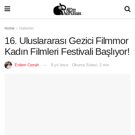
Home
Haberler
16. Uluslararası Gezici Filmmor
Kadın Filmleri Festivali Başlıyor!
Erdem Cerrah
8 yıl önce
Okuma Süresi: 2 min