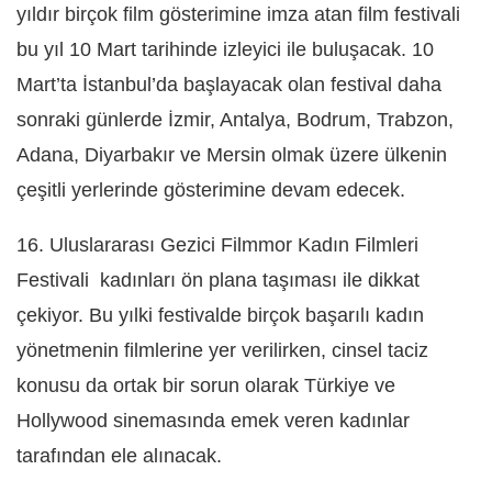
yıldır birçok film gösterimine imza atan film festivali
bu yıl 10 Mart tarihinde izleyici ile buluşacak. 10
Mart’ta İstanbul’da başlayacak olan festival daha
sonraki günlerde İzmir, Antalya, Bodrum, Trabzon,
Adana, Diyarbakır ve Mersin olmak üzere ülkenin
çeşitli yerlerinde gösterimine devam edecek.
16. Uluslararası Gezici Filmmor Kadın Filmleri
Festivali
kadınları ön plana taşıması ile dikkat
çekiyor. Bu yılki festivalde birçok başarılı kadın
yönetmenin filmlerine yer verilirken, cinsel taciz
konusu da ortak bir sorun olarak Türkiye ve
Hollywood sinemasında emek veren kadınlar
tara
fından ele alınacak.