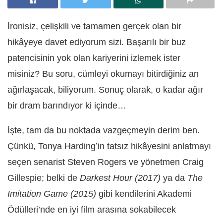
İronisiz, çelişkili ve tamamen gerçek olan bir
hikâyeye davet ediyorum sizi. Başarılı bir buz
patencisinin yok olan kariyerini izlemek ister
misiniz? Bu soru, cümleyi okumayı bitirdiğiniz an
ağırlaşacak, biliyorum. Sonuç olarak, o kadar ağır
bir dram barındıyor ki içinde…
İşte, tam da bu noktada vazgeçmeyin derim ben.
Çünkü, Tonya Harding’in tatsız hikâyesini anlatmayı
seçen senarist Steven Rogers ve yönetmen Craig
Gillespie; belki de
Darkest Hour (2017)
ya da
The
Imitation Game (2015)
gibi kendilerini Akademi
Ödülleri’nde en iyi film arasına sokabilecek