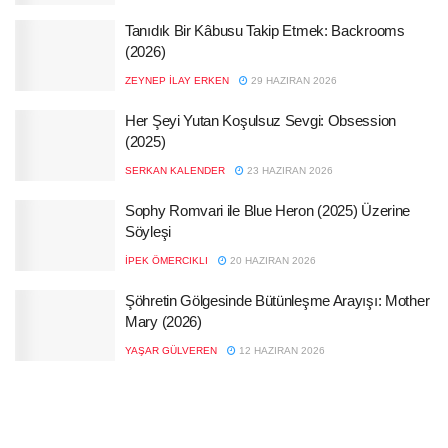
Tanıdık Bir Kâbusu Takip Etmek: Backrooms
(2026)
ZEYNEP İLAY ERKEN
29 HAZIRAN 2026
Her Şeyi Yutan Koşulsuz Sevgi: Obsession
(2025)
SERKAN KALENDER
23 HAZIRAN 2026
Sophy Romvari ile Blue Heron (2025) Üzerine
Söyleşi
İPEK ÖMERCIKLI
20 HAZIRAN 2026
Şöhretin Gölgesinde Bütünleşme Arayışı: Mother
Mary (2026)
YAŞAR GÜLVEREN
12 HAZIRAN 2026