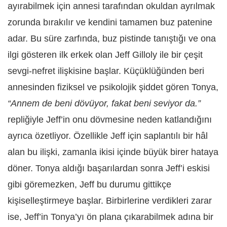
ayırabilmek için annesi tarafından okuldan ayrılmak
zorunda bırakılır ve kendini tamamen buz patenine
adar. Bu süre zarfında, buz pistinde tanıştığı ve ona
ilgi gösteren ilk erkek olan Jeff Gilloly ile bir çeşit
sevgi-nefret ilişkisine başlar. Küçüklüğünden beri
annesinden fiziksel ve psikolojik şiddet gören Tonya,
“Annem de beni dövüyor, fakat beni seviyor da.”
repliğiyle Jeff’in onu dövmesine neden katlandığını
ayrıca özetliyor. Özellikle Jeff için saplantılı bir hâl
alan bu ilişki, zamanla ikisi içinde büyük birer hataya
döner. Tonya aldığı başarılardan sonra Jeff’i eskisi
gibi göremezken, Jeff bu durumu gittikçe
kişiselleştirmeye başlar. Birbirlerine verdikleri zarar
ise, Jeff’in Tonya’yı ön plana çıkarabilmek adına bir