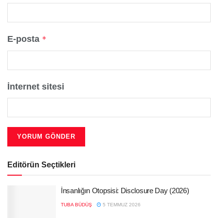
E-posta
*
İnternet sitesi
Editörün Seçtikleri
İnsanlığın Otopsisi: Disclosure Day (2026)
TUBA BÜDÜŞ
5 TEMMUZ 2026