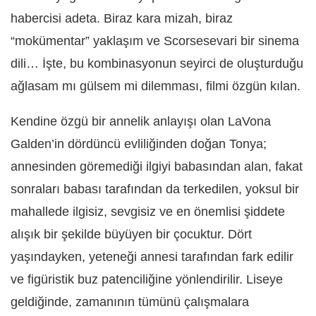
habercisi adeta. Biraz kara mizah, biraz
“mokümentar” yaklaşım ve Scorsesevari bir sinema
dili… İşte, bu kombinasyonun seyirci de oluşturduğu
ağlasam mı gülsem mi dilemması, filmi özgün kılan.
Kendine özgü bir annelik anlayışı olan LaVona
Galden’in dördüncü evliliğinden doğan Tonya;
annesinden göremediği ilgiyi babasından alan, fakat
sonraları babası tarafından da terkedilen, yoksul bir
mahallede ilgisiz, sevgisiz ve en önemlisi şiddete
alışık bir şekilde büyüyen bir çocuktur. Dört
yaşındayken, yeteneği annesi tarafından fark edilir
ve figüristik buz patenciliğine yönlendirilir. Liseye
geldiğinde, zamanının tümünü çalışmalara