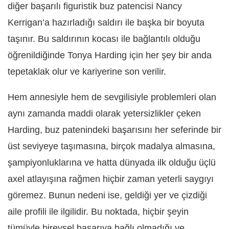
diğer başarılı figuristik buz patencisi Nancy
Kerrigan’a hazırladığı saldırı ile başka bir boyuta
taşınır. Bu saldırının kocası ile bağlantılı olduğu
öğrenildiğinde Tonya Harding için her şey bir anda
tepetaklak olur ve kariyerine son verilir.
Hem annesiyle hem de sevgilisiyle problemleri olan
aynı zamanda maddi olarak yetersizlikler çeken
Harding, buz patenindeki başarısını her seferinde bir
üst seviyeye taşımasına, birçok madalya almasına,
şampiyonluklarına ve hatta dünyada ilk olduğu üçlü
axel atlayışına rağmen hiçbir zaman yeterli saygıyı
göremez. Bunun nedeni ise, geldiği yer ve çizdiği
aile profili ile ilgilidir. Bu noktada, hiçbir şeyin
tümüyle bireysel başarıya bağlı olmadığı ve