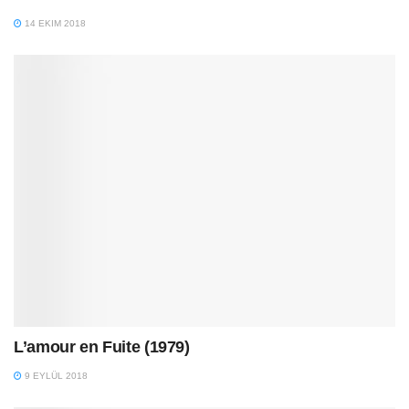
14 EKIM 2018
L’amour en Fuite (1979)
9 EYLÜL 2018