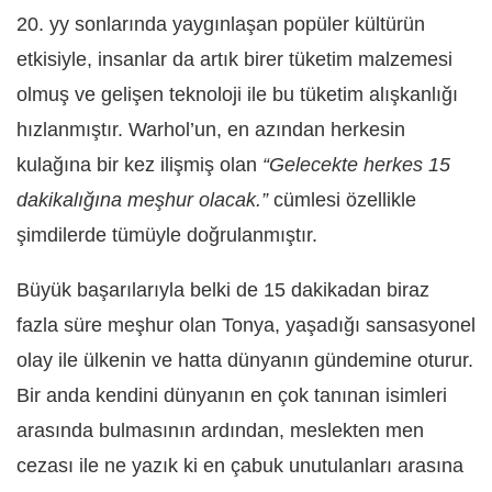
20. yy sonlarında yaygınlaşan popüler kültürün
etkisiyle, insanlar da artık birer tüketim malzemesi
olmuş ve gelişen teknoloji ile bu tüketim alışkanlığı
hızlanmıştır. Warhol’un, en azından herkesin
kulağına bir kez ilişmiş olan
“Gelecekte herkes 15
dakikalığına meşhur olacak.”
cümlesi özellikle
şimdilerde tümüyle doğrulanmıştır.
Büyük başarılarıyla belki de 15 dakikadan biraz
fazla süre meşhur olan Tonya, yaşadığı sansasyonel
olay ile ülkenin ve hatta dünyanın gündemine oturur.
Bir anda kendini dünyanın en çok tanınan isimleri
arasında bulmasının ardından, meslekten men
cezası ile ne yazık ki en çabuk unutulanları arasına