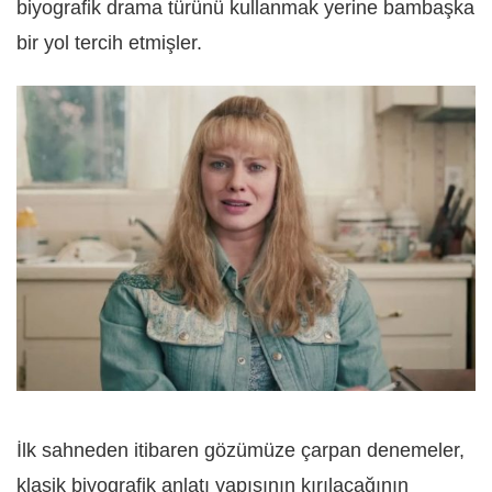
biyografik drama türünü kullanmak yerine bambaşka
bir yol tercih etmişler.
İlk sahneden itibaren gözümüze çarpan denemeler,
klasik biyografik anlatı yapısının kırılacağının