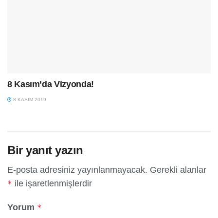
8 Kasım’da Vizyonda!
8 KASIM 2019
Bir yanıt yazın
E-posta adresiniz yayınlanmayacak.
Gerekli alanlar
ile işaretlenmişlerdir
*
Yorum
*