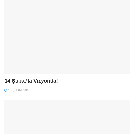
14 Şubat’ta Vizyonda!
15 ŞUBAT 2020