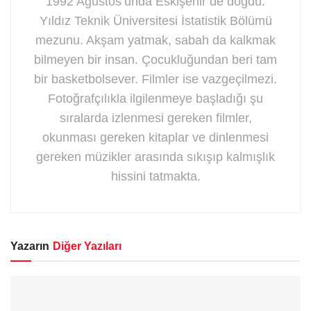
1992 Ağustos’unda Eskişehir’de doğdu.
Yıldız Teknik Üniversitesi İstatistik Bölümü
mezunu. Akşam yatmak, sabah da kalkmak
bilmeyen bir insan. Çocukluğundan beri tam
bir basketbolsever. Filmler ise vazgeçilmezi.
Fotoğrafçılıkla ilgilenmeye başladığı şu
sıralarda izlenmesi gereken filmler,
okunması gereken kitaplar ve dinlenmesi
gereken müzikler arasında sıkışıp kalmışlık
hissini tatmakta.
Yazarın
Diğer Yazıları