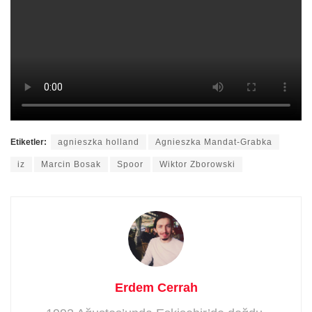
Etiketler:
agnieszka holland
Agnieszka Mandat-Grabka
iz
Marcin Bosak
Spoor
Wiktor Zborowski
Erdem Cerrah