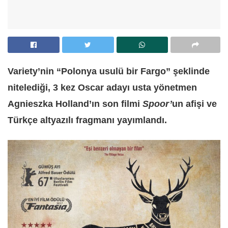
Variety’nin “Polonya usulü bir Fargo” şeklinde
nitelediği, 3 kez Oscar adayı usta yönetmen
Agnieszka Holland’ın son filmi
Spoor’
un afişi ve
Türkçe altyazılı fragmanı yayımlandı.