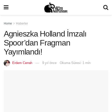
Home
Haberler
Agnieszka Holland İmzalı
Spoor’dan Fragman
Yayımlandı!
Erdem Cerrah
9 yıl önce
Okuma Süresi: 1 min