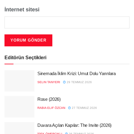
İnternet sitesi
Editörün Seçtikleri
Sinemada İklim Krizi: Umut Dolu Yarınlara
SELIN TANYERI
29 TEMMUZ 2026
Rose (2026)
RABIA ELIF ÖZCAN
27 TEMMUZ 2026
Duvara Açılan Kapılar: The Invite (2026)
İPEK ÖMERCIKLI
26 TEMMUZ 2026