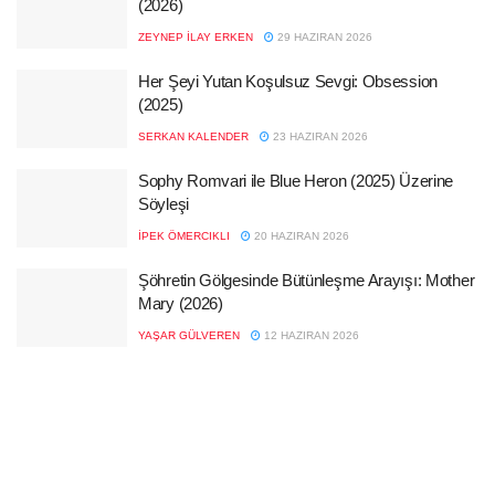
(2026)
ZEYNEP İLAY ERKEN
29 HAZIRAN 2026
Her Şeyi Yutan Koşulsuz Sevgi: Obsession
(2025)
SERKAN KALENDER
23 HAZIRAN 2026
Sophy Romvari ile Blue Heron (2025) Üzerine
Söyleşi
İPEK ÖMERCIKLI
20 HAZIRAN 2026
Şöhretin Gölgesinde Bütünleşme Arayışı: Mother
Mary (2026)
YAŞAR GÜLVEREN
12 HAZIRAN 2026