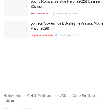
Sophy Romvari ile Blue Heron (2025) Üzerine
Söyleşi
İPEK ÖMERCIKLI
20 HAZIRAN 2026
Şöhretin Gölgesinde Bütünleşme Arayışı: Mother
Mary (2026)
YAŞAR GÜLVEREN
12 HAZIRAN 2026
Hakkımızda
Gizlilik Politikası
KVKK
Çerez Politikası
İletişim