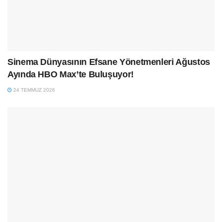
Sinema Dünyasının Efsane Yönetmenleri Ağustos
Ayında HBO Max’te Buluşuyor!
24 TEMMUZ 2026