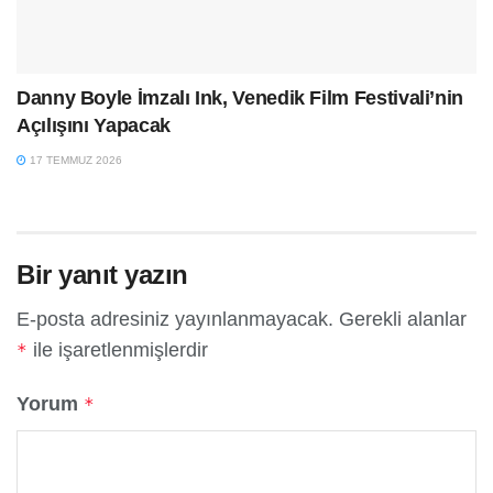
Danny Boyle İmzalı Ink, Venedik Film Festivali’nin
Açılışını Yapacak
17 TEMMUZ 2026
Bir yanıt yazın
E-posta adresiniz yayınlanmayacak.
Gerekli alanlar
ile işaretlenmişlerdir
*
Yorum
*