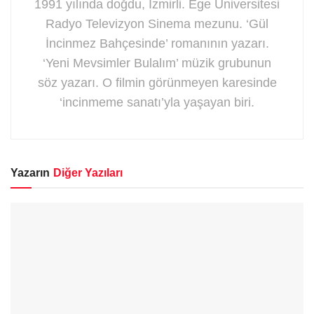
1991 yılında doğdu, İzmirli. Ege Üniversitesi
Radyo Televizyon Sinema mezunu. ‘Gül
İncinmez Bahçesinde’ romanının yazarı.
‘Yeni Mevsimler Bulalım’ müzik grubunun
söz yazarı. O filmin görünmeyen karesinde
‘incinmeme sanatı’yla yaşayan biri.
Yazarın
Diğer Yazıları