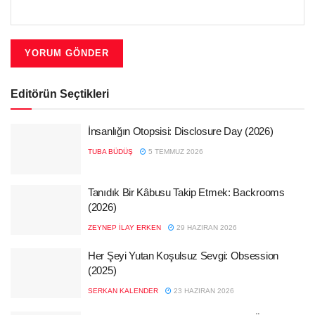
Editörün Seçtikleri
İnsanlığın Otopsisi: Disclosure Day (2026)
TUBA BÜDÜŞ
5 TEMMUZ 2026
Tanıdık Bir Kâbusu Takip Etmek: Backrooms
(2026)
ZEYNEP İLAY ERKEN
29 HAZIRAN 2026
Her Şeyi Yutan Koşulsuz Sevgi: Obsession
(2025)
SERKAN KALENDER
23 HAZIRAN 2026