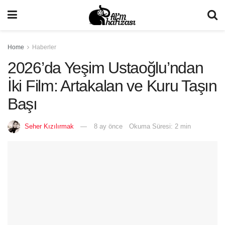
Home
Haberler
2026’da Yeşim Ustaoğlu’ndan
İki Film: Artakalan ve Kuru Taşın
Başı
Seher Kızılırmak
8 ay önce
Okuma Süresi: 2 min