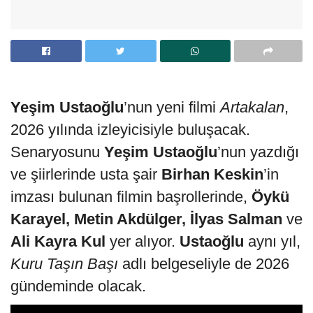
Yeşim Ustaoğlu
’nun yeni filmi
Artakalan
,
2026 yılında izleyicisiyle buluşacak.
Senaryosunu
Yeşim Ustaoğlu
’nun yazdığı
ve şiirlerinde usta şair
Birhan Keskin
’in
imzası bulunan filmin başrollerinde,
Öykü
Karayel, Metin Akdülger, İlyas Salman
ve
Ali Kayra Kul
yer alıyor.
Ustaoğlu
aynı yıl,
Kuru Taşın Başı
adlı belgeseliyle de 2026
gündeminde olacak.