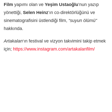
Film
yapımı olan ve
Yeşim Ustaoğlu
’nun yazıp
yönettiği,
Selen Heinz
’ın co-direktörlüğünü ve
sinematografisini üstlendiği film,
“suyun ölümü”
hakkında.
Artakalan
‘ın festival ve vizyon takvimini takip etmek
için;
https://www.instagram.com/artakalanfilm/