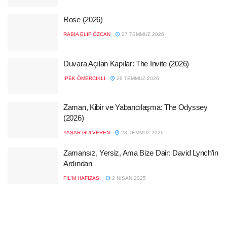
Rose (2026)
RABIA ELIF ÖZCAN
27 TEMMUZ 2026
Duvara Açılan Kapılar: The Invite (2026)
İPEK ÖMERCIKLI
26 TEMMUZ 2026
Zaman, Kibir ve Yabancılaşma: The Odyssey
(2026)
YAŞAR GÜLVEREN
23 TEMMUZ 2026
Zamansız, Yersiz, Ama Bize Dair: David Lynch’in
Ardından
FIL'M HAFIZASI
2 NISAN 2025