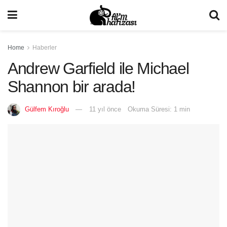
Home
Haberler
Andrew Garfield ile Michael
Shannon bir arada!
Gülfem Kıroğlu
11 yıl önce
Okuma Süresi: 1 min