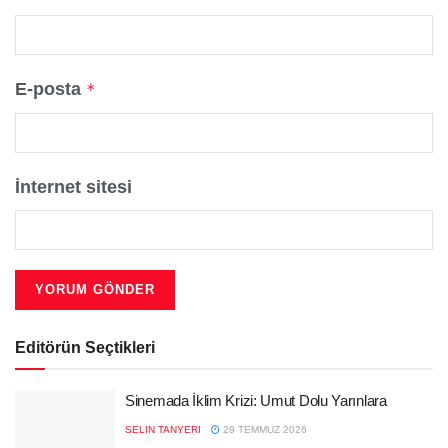
E-posta
*
İnternet sitesi
Editörün Seçtikleri
Sinemada İklim Krizi: Umut Dolu Yarınlara
SELIN TANYERI
29 TEMMUZ 2026