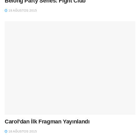
Belong Party Series: Fight Club
19 AĞUSTOS 2015
Carol’dan İlk Fragman Yayınlandı
18 AĞUSTOS 2015