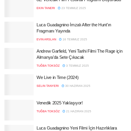
EKIN TANERI
23 TEMMUZ 2025
Luca Guadagnino İmzalı After the Hunt’ın
Fragmanı Yayında
EVIN ARSLAN
16 TEMMUZ 2025
Andrew Garfield, Yeni Tarihi Filmi The Rage için
Almanya’da Sete Çıkacak
TUĞBA TOKSÖZ
3 TEMMUZ 2025
We Live in Time (2024)
SELIN TANYERI
30 HAZIRAN 2025
Venedik 2025 Yaklaşıyor!
TUĞBA TOKSÖZ
21 HAZIRAN 2025
Luca Guadagnino Yeni Filmi İçin Hazırlıklara